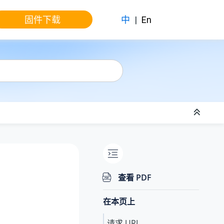
固件下载
中
|
En
查看 PDF
在本页上
请求 URL