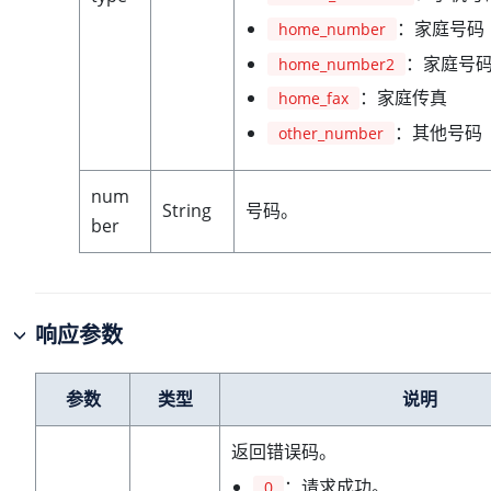
：家庭号码
home_number
：家庭号码
home_number2
：家庭传真
home_fax
：其他号码
other_number
num
String
号码。
ber
响应参数
参数
类型
说明
返回错误码。
：请求成功。
0