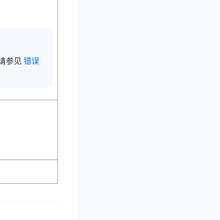
请参见
错误