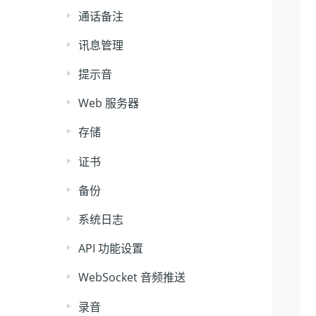
通话备注
讯息管理
提示音
Web 服务器
存储
证书
备份
系统日志
API 功能设置
WebSocket 音频推送
录音