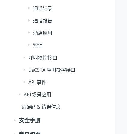
通话记录
通话报告
酒店应用
短信
呼叫操控接口
uaCSTA 呼叫操控接口
API 事件
API 场景应用
错误码 & 错误信息
安全手册