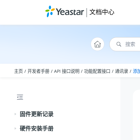
跳转到主要内容
文档中心
主页
开发者手册
API 接口说明
功能配置接口
通讯录
添
固件更新记录
硬件安装手册