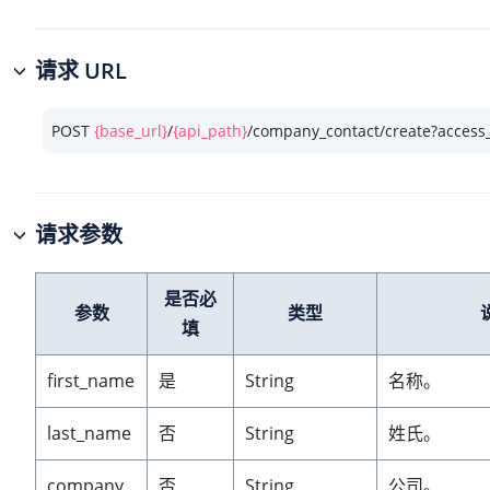
请求 URL
POST 
{base_url}
/
{api_path}
/company_contact/create?access
请求参数
是否必
参数
类型
填
first_name
是
String
名称。
last_name
否
String
姓氏。
company
否
String
公司。