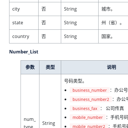
city
否
String
城市。
state
否
String
州（省）。
country
否
String
国家。
Number_List
参数
类型
说明
号码类型。
：办公号
business_number
：办公号
business_number2
： 公司传真
business_fax
：手机号
mobile_number
num_
String
：手机号码
mobile_number2
type