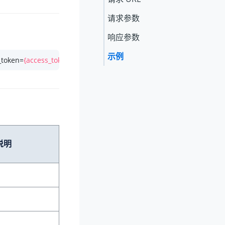
请求参数
响应参数
示例
_token=
{access_token}
说明