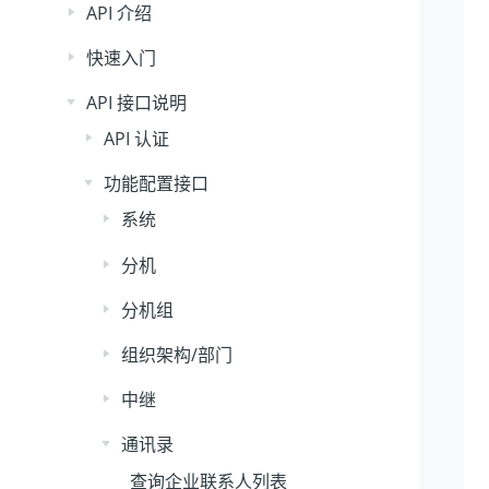
API 介绍
快速入门
API 接口说明
API 认证
功能配置接口
系统
分机
分机组
组织架构/部门
中继
通讯录
查询企业联系人列表