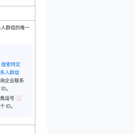
系人群组的唯一
用
搜索特定
系人群组
询企业联系
ID。
半角逗号
,
个 ID。