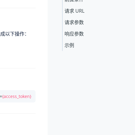
请求 URL
请求参数
完成以下操作：
响应参数
示例
=
{access_token}