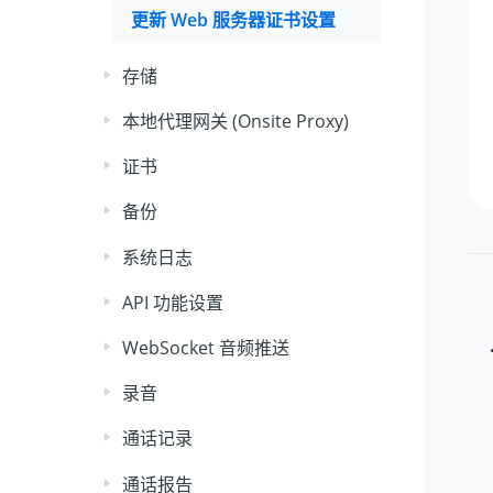
更新 Web 服务器证书设置
存储
本地代理网关 (Onsite Proxy)
证书
备份
系统日志
API 功能设置
WebSocket 音频推送
录音
通话记录
通话报告