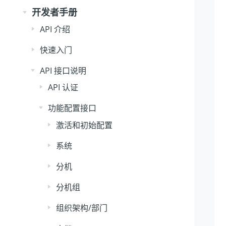
开发者手册
API 介绍
快速入门
API 接口说明
API 认证
功能配置接口
激活和初始配置
系统
分机
分机组
组织架构/部门