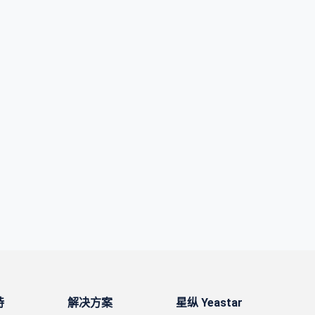
持
解决方案
星纵 Yeastar