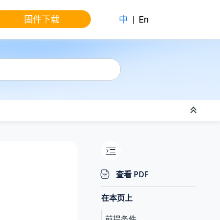
固件下载
中
|
En
查看 PDF
在本页上
前提条件