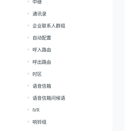
中继
通讯录
企业联系人群组
自动配置
呼入路由
呼出路由
时区
语音信箱
语音信箱问候语
IVR
响铃组