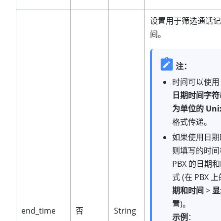
设置用于筛选通话记
间。
注：
时间可以使
日期时间字符
为单位的 Uni
格式传递。
如果使用日期
则填写的时间
PBX 的日期
式 (在 PBX 
期和时间
>
显
置)。
end_time
否
String
示例
：