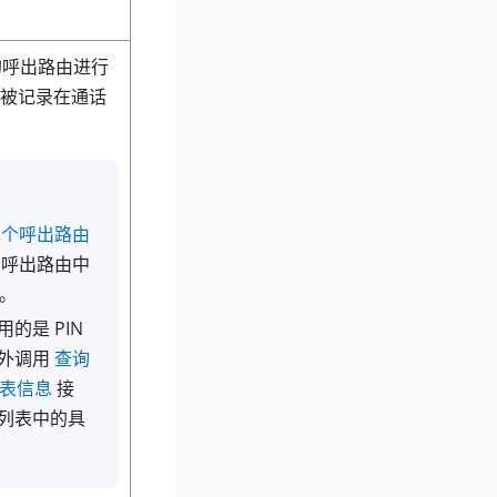
制的呼出路由进行
被记录在通话
单个呼出路由
呼出路由中
码。
的是 PIN
外调用
查询
列表信息
接
列表中的具