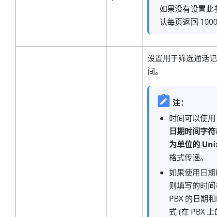
如果没有设置此
认每页返回 100
设置用于筛选通话记
间。
注：
时间可以使
日期时间字符
为单位的 Uni
格式传递。
如果使用日期
则填写的时间
PBX 的日期
式 (在 PBX 