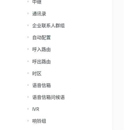
中继
通讯录
企业联系人群组
自动配置
呼入路由
呼出路由
时区
语音信箱
语音信箱问候语
IVR
响铃组