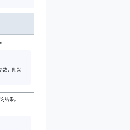
。
参数，则默
询结果。