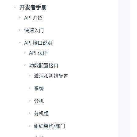
开发者手册
API 介绍
快速入门
API 接口说明
API 认证
功能配置接口
激活和初始配置
系统
分机
分机组
组织架构/部门