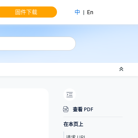
固件下载
中
|
En
查看 PDF
在本页上
请求 URL