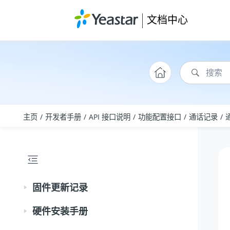
跳转到主要内容
文档中心
主页
开发者手册
API 接口说明
功能配置接口
通话记录
固件更新记录
硬件安装手册