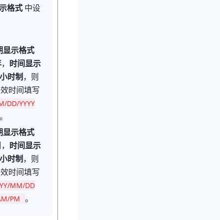
示格式
中设
期显示格式
年
，
时间显示
4 小时制
，则
有效时间填写
M/DD/YYYY
。
期显示格式
日
，
时间显示
2 小时制
，则
有效时间填写
YYY/MM/DD
。
AM/PM