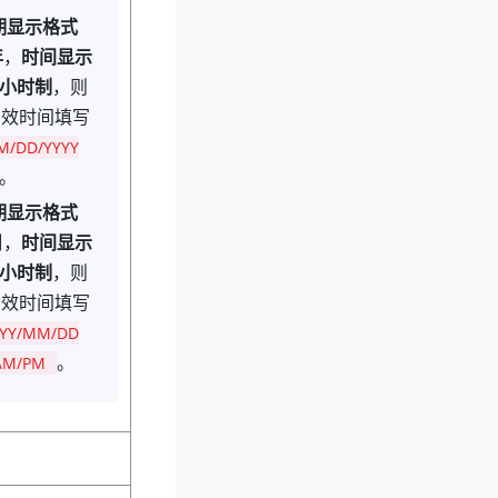
期显示格式
年
，
时间显示
4 小时制
，则
有效时间填写
M/DD/YYYY
。
期显示格式
日
，
时间显示
2 小时制
，则
有效时间填写
YYY/MM/DD
。
AM/PM