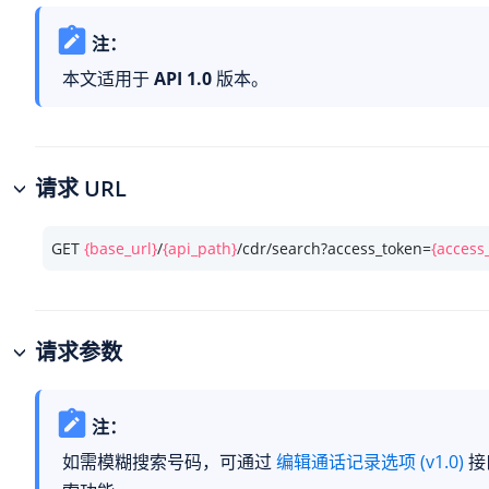
注：
本文适用于
API 1.0
版本。
请求 URL
GET 
{base_url}
/
{api_path}
/cdr/search?access_token=
{access
请求参数
注：
如需模糊搜索号码，可通过
编辑通话记录选项 (v1.0)
接