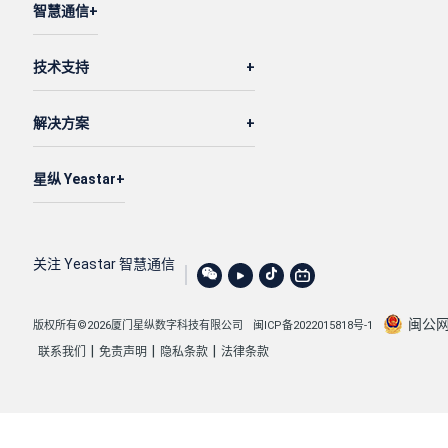
智慧通信
技术支持
解决方案
星纵 Yeastar
关注 Yeastar 智慧通信
闽公网安
版权所有©2026厦门星纵数字科技有限公司
闽ICP备2022015818号-1
|
|
|
联系我们
免责声明
隐私条款
法律条款