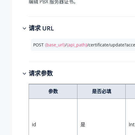
编辑 PBX 服务器证书。
请求 URL
POST 
{base_url}
/
{api_path}
/certificate/update?acc
请求参数
参数
是否必填
id
是
In