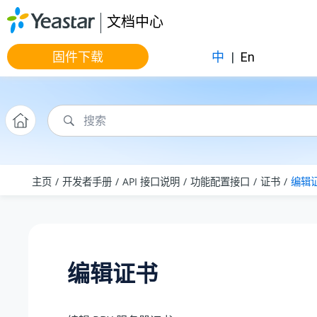
跳转到主要内容
文档中心
固件下载
中
|
En
主页
开发者手册
API 接口说明
功能配置接口
证书
编辑
编辑证书