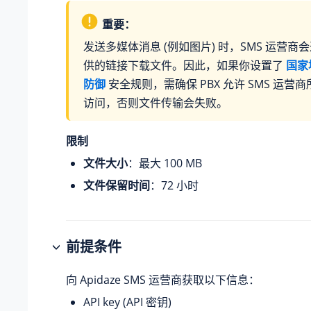
重要：
发送多媒体消息 (例如图片) 时，SMS 运营商会通
供的链接下载文件。因此，如果你设置了
国家地
防御
安全规则，需确保 PBX 允许 SMS 运营商
访问，否则文件传输会失败。
限制
文件大小
：最大 100 MB
文件保留时间
：72 小时
前提条件
向 Apidaze SMS 运营商获取以下信息：
API key (API 密钥)