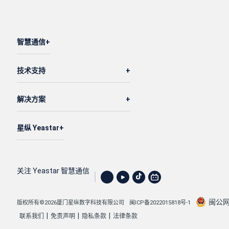
智慧通信
技术支持
解决方案
星纵 Yeastar
关注 Yeastar 智慧通信
闽公网安
版权所有©2026厦门星纵数字科技有限公司
闽ICP备2022015818号-1
|
|
|
联系我们
免责声明
隐私条款
法律条款