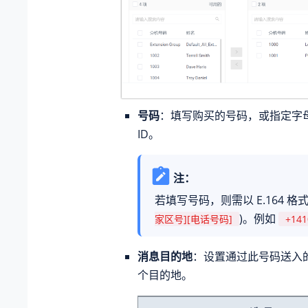
号码
：填写购买的号码，或指定字
ID。
注：
若填写号码，则需以 E.164 格式
)。例如
家区号][电话号码]
+141
消息目的地
：设置通过此号码送入
个目的地。