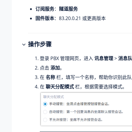
订阅服务
：
隧道服务
固件版本
：
83.20.0.21
或更高版本
操作步骤
登录 PBX 管理网页，进入
讯息管理
>
消息
点击
添加
。
在
名称
栏，填写一个名称，帮助你识别此队
在
聊天分配模式
栏，根据需要选择模式。