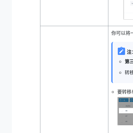
你可以将
注
第
转
要转移