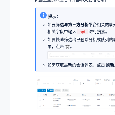
提示：
如要筛选与
第三方分析平台
相关的聊
相关字段中输入
进行搜索。
api
如要快速筛选出已删除分机或队列的
录，点击
。
如需获取最新的会话列表，点击
刷新