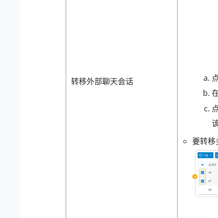
转移外部聊天会话
要转移