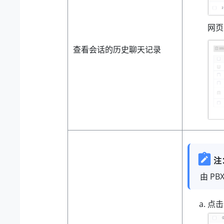
网页
查看会话的历史聊天记录
注
由 P
点