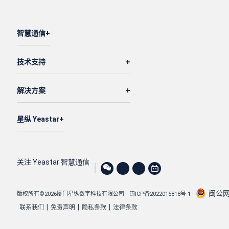
智慧通信
技术支持
解决方案
星纵 Yeastar
关注 Yeastar 智慧通信
闽公网安
版权所有©2026厦门星纵数字科技有限公司
闽ICP备2022015818号-1
|
|
|
联系我们
免责声明
隐私条款
法律条款