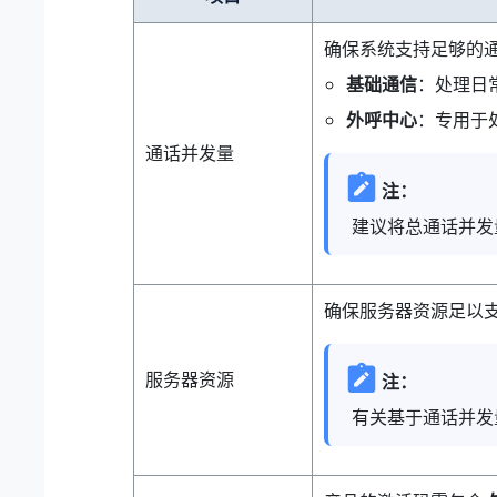
确保系统支持足够的
基础通信
：处理日
外呼中心
：专用于
通话并发量
注：
建议将总通话并发
确保服务器资源足以
服务器资源
注：
有关基于通话并发