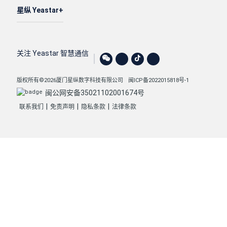
星纵 Yeastar
关注 Yeastar 智慧通信
版权所有©2026厦门星纵数字科技有限公司
闽ICP备2022015818号-1
闽公网安备35021102001674号
|
|
|
联系我们
免责声明
隐私条款
法律条款