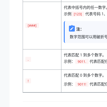
代表中括号内的任一数字
示例
代表号码 1、
[123]
[###]
注：
数字范围可以用破折号指定，
代表匹配 1 到多个数字。
.
示例：
代表匹配任
9011.
代表匹配 0 到多个数字。
!
示例：
代表匹配任何
9011!