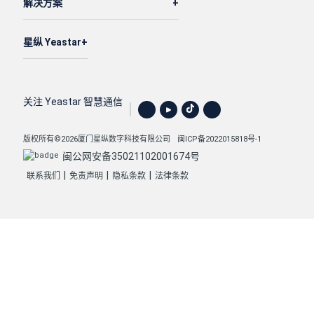
解决方案
星纵 Yeastar
关注 Yeastar 智慧通信
版权所有©2026厦门星纵数字科技有限公司
闽ICP备2022015818号-1
闽公网安备35021102001674号
|
|
|
联系我们
免责声明
隐私条款
法律条款