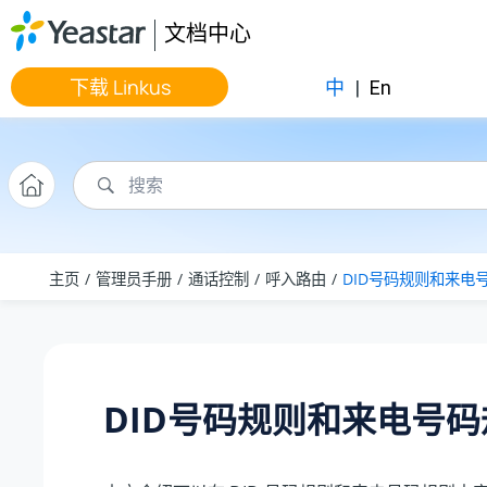
跳转到主要内容
文档中心
下载 Linkus
中
|
En
主页
管理员手册
通话控制
呼入路由
DID号码规则和来电
DID号码规则和来电号码