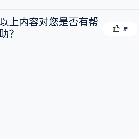
以上内容对您是否有帮
是
助？