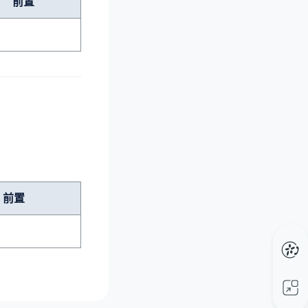
前置
前置