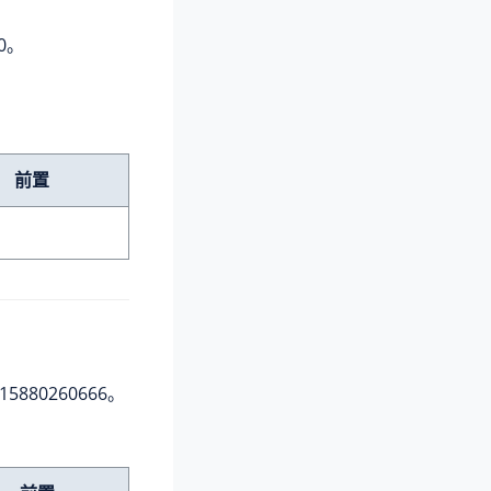
0。
前置
880260666。