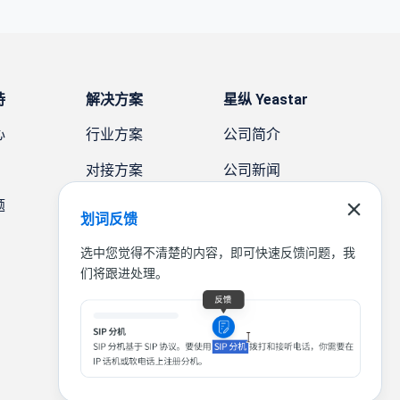
持
解决方案
星纵 Yeastar
心
行业方案
公司简介
对接方案
公司新闻
题
需求方案
案例故事
划词反馈
联系我们
选中您觉得不清楚的内容，即可快速反馈问题，我
们将跟进处理。
|
|
|
联系我们
免责声明
隐私条款
法律条款