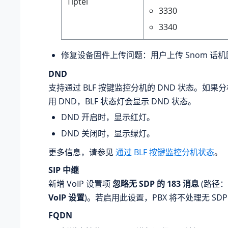
Tiptel
3330
3340
修复设备固件上传问题：用户上传 Snom 话
DND
支持通过 BLF 按键监控分机的 DND 状态。如
用 DND，BLF 状态灯会显示 DND 状态。
DND 开启时，显示红灯。
DND 关闭时，显示绿灯。
更多信息，请参见
通过 BLF 按键监控分机状态
。
SIP 中继
新增 VoIP 设置项
忽略无 SDP 的 183 消息
(路径：
VoIP 设置
)。若启用此设置，PBX 将不处理无 SDP 
FQDN