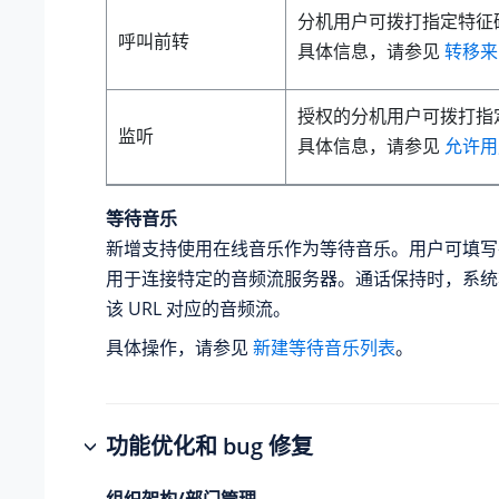
分机用户可拨打指定特征
呼叫前转
具体信息，请参见
转移来
授权的分机用户可拨打指
监听
具体信息，请参见
允许用
等待音乐
新增支持使用在线音乐作为等待音乐。用户可填写在
用于连接特定的音频流服务器。通话保持时，系统
该 URL 对应的音频流。
具体操作，请参见
新建等待音乐列表
。
功能优化和 bug 修复