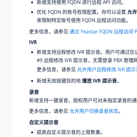
新增支持使用 FQDN 进行远程 API 访问。
优化 FQDN 的账号权限配置。你可以设置
允许
来限制特定账号使用 FQDN 远程访问功能。
更多信息，请参见
通过 Yeastar FQDN 远程访问 
IVR
新增支持远程修改 IVR 提示音。用户可通过
#9 远程修改 IVR 提示音，无需登录 PBX 管理
更多信息，请参见
允许用户远程修改 IVR 提示
新增无效按键目的地
播放 IVR 提示音
。
录音
新增支持一键录音，授权用户可对未指定录音的通
更多信息，请参见
允许用户切换录音状态
。
自定义提示音
提高自定义提示音的上限数量。