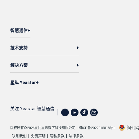
智慧通信
技术支持
解决方案
星纵 Yeastar
关注 Yeastar 智慧通信
闽公网安
版权所有©2026厦门星纵数字科技有限公司
闽ICP备2022015818号-1
|
|
|
联系我们
免责声明
隐私条款
法律条款