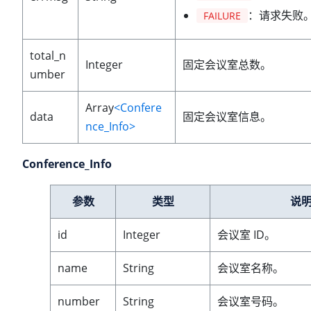
：请求失败
FAILURE
total_n
Integer
固定会议室总数。
umber
Array
<Confere
data
固定会议室信息。
nce_Info>
Conference_Info
参数
类型
说
id
Integer
会议室 ID。
name
String
会议室名称。
number
String
会议室号码。