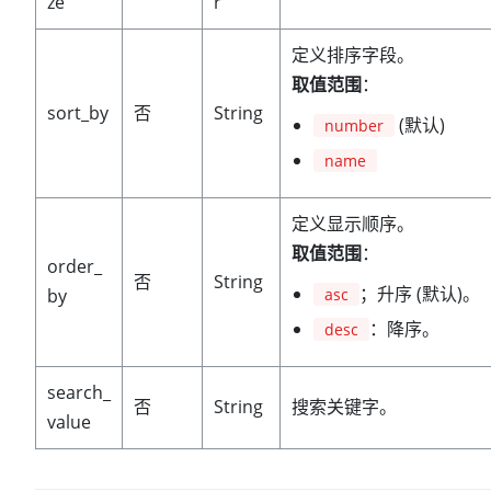
ze
r
定义排序字段。
取值范围
：
sort_by
否
String
(默认)
number
name
定义显示顺序。
取值范围
：
order_
否
String
；升序 (默认)。
by
asc
：降序。
desc
search_
否
String
搜索关键字。
value