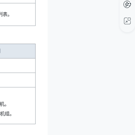
列表。
明
。
。
机。
机组。