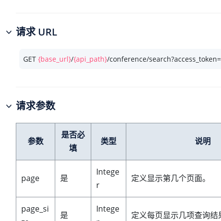
请求 URL
GET 
{base_url}
/
{api_path}
/conference/search?access_token=
请求参数
是否必
参数
类型
说明
填
Intege
page
是
定义显示第几个页面。
r
page_si
Intege
是
定义每页显示几项查询结