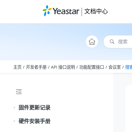
跳转到主要内容
文档中心
主页
开发者手册
API 接口说明
功能配置接口
会议室
搜
固件更新记录
硬件安装手册