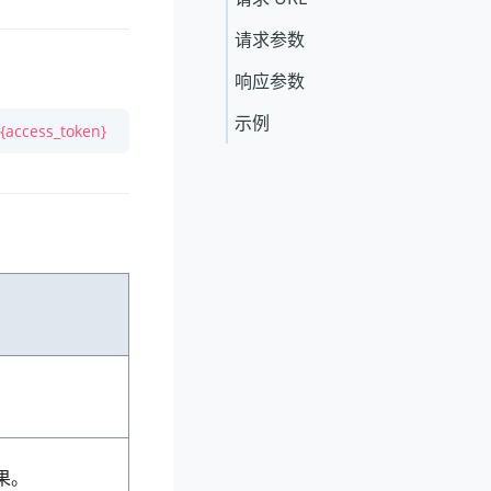
请求参数
响应参数
示例
{access_token}
果。