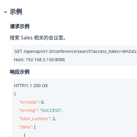
示例
请求示例
搜索 Sales 相关的会议室。
Host: 192.168.5.150:8088
响应示例
HTTP/
1.1
200
 OK

{

"errcode"
: 
0
,

"errmsg"
: 
"SUCCESS"
,

"total_number"
: 
2
,

"data"
: [

        {
