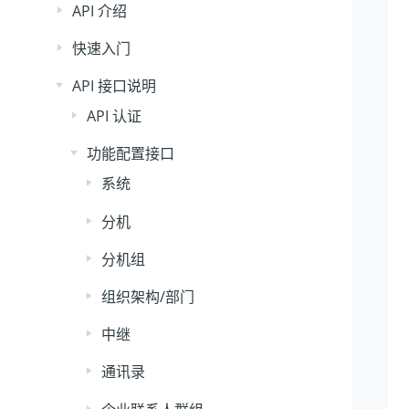
API 介绍
快速入门
API 接口说明
API 认证
功能配置接口
系统
分机
分机组
组织架构/部门
中继
通讯录