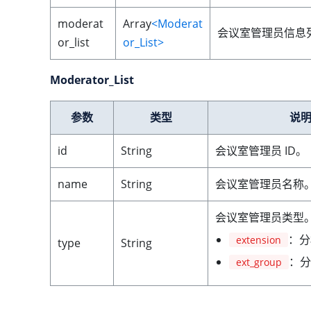
moderat
Array
<Moderat
会议室管理员信息
or_list
or_List>
Moderator_List
参数
类型
说
id
String
会议室管理员 ID。
name
String
会议室管理员名称
会议室管理员类型
：分
extension
type
String
：分
ext_group