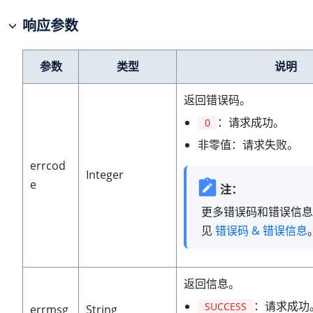
响应参数
参数
类型
说明
返回错误码。
：请求成功。
0
非零值：请求失败。
errcod
Integer
e
注：
更多错误码和错误信息
见
错误码 & 错误信息
返回信息。
：请求成功
SUCCESS
errmsg
String