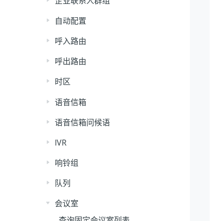
企业联系人群组
自动配置
呼入路由
呼出路由
时区
语音信箱
语音信箱问候语
IVR
响铃组
队列
会议室
查询固定会议室列表