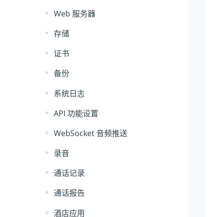
Web 服务器
存储
证书
备份
系统日志
API 功能设置
WebSocket 音频推送
录音
通话记录
通话报告
酒店应用