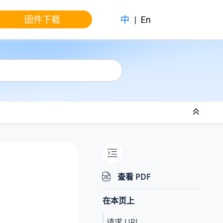
固件下载
中
|
En
查看 PDF
在本页上
请求 URL