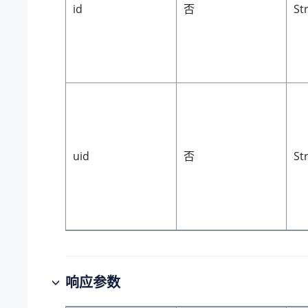
id
否
St
uid
否
St
响应参数