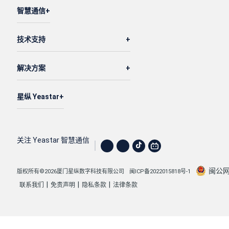
智慧通信
技术支持
解决方案
星纵 Yeastar
关注 Yeastar 智慧通信
闽公网安
版权所有©2026厦门星纵数字科技有限公司
闽ICP备2022015818号-1
|
|
|
联系我们
免责声明
隐私条款
法律条款