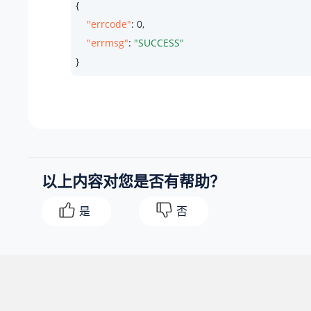
{

"errcode"
: 
0
,

"errmsg"
: 
"SUCCESS"
}
以上内容对您是否有帮助？
是
否