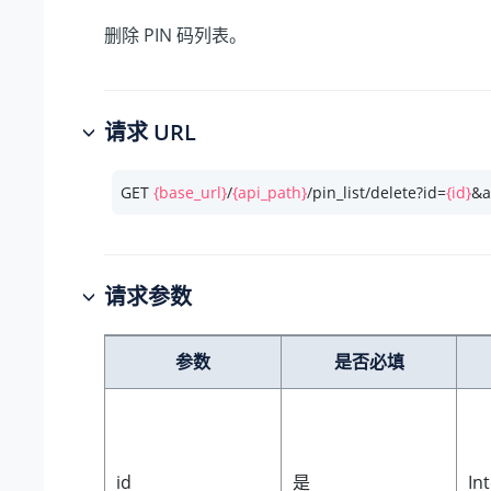
删除 PIN 码列表。
请求 URL
GET 
{base_url}
/
{api_path}
/pin_list/delete?id=
{id}
&a
请求参数
参数
是否必填
id
是
In