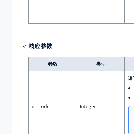
响应参数
参数
类型
返
errcode
Integer