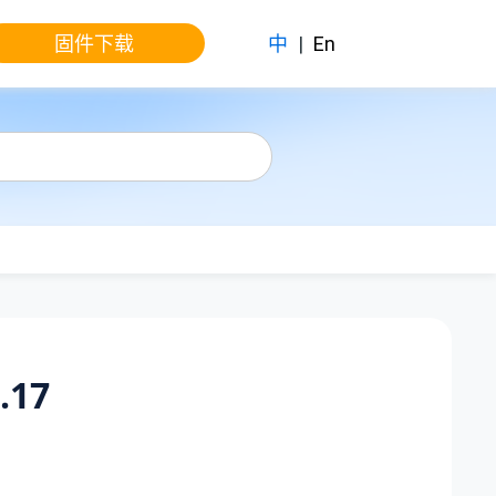
固件下载
中
|
En
.17