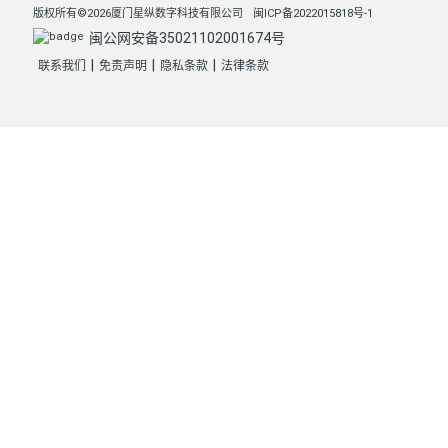
版权所有©2026厦门星纵数字科技有限公司
闽ICP备2022015818号-1
闽公网安备35021102001674号
|
|
|
联系我们
免责声明
隐私条款
法律条款