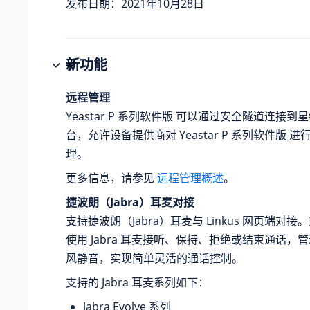
发布日期：2021年10月28日
新功能
远程管理
Yeastar P 系列软件版
可以通过安全隧道连接到星
台，允许设备提供商对
Yeastar P 系列软件版
进行
理。
更多信息，请参见
远程管理概述
。
捷波朗（Jabra）耳麦对接
支持捷波朗（Jabra）耳麦与 Linkus 网页端对
使用 Jabra 耳麦接听、保持、拒绝或结束通话，
风静音，实现简单灵活的通话控制。
支持的 Jabra 耳麦系列如下：
Jabra Evolve 系列