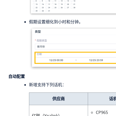
假期设置细化到小时和分钟。
自动配置
新增支持下列话机：
供应商
话
CP965
亿联（Yealink）