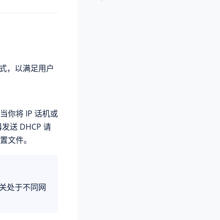
方式，以满足用户
 当你将 IP 话机或
送 DHCP 请
置文件。
/ 网关处于不同网