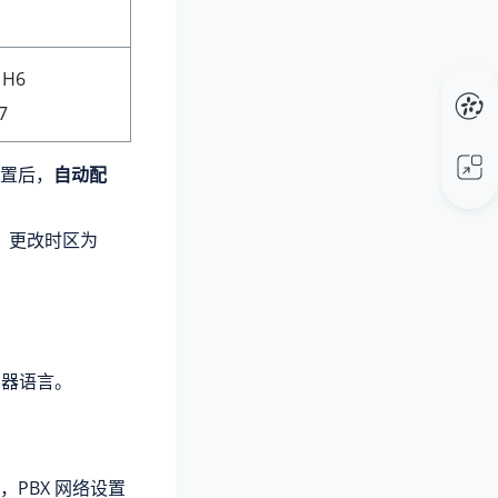
 H6
7
置后，
自动配
问题：更改时区为
览器语言。
X，PBX 网络设置