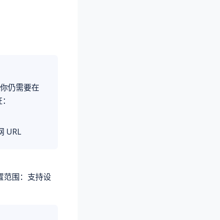
但是你仍需要在
证：
URL
可配置范围：支持设