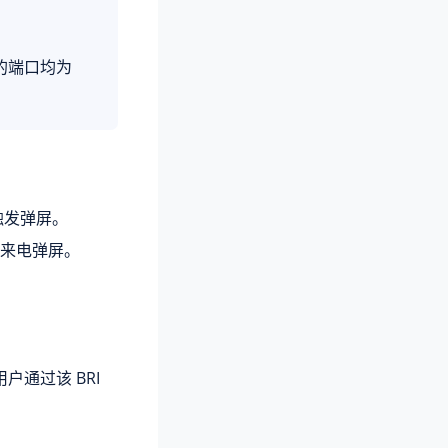
 的端口均为
触发弹屏。
来电弹屏。
户通过该 BRI