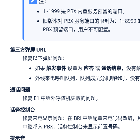
注：
1~1999 是 PBX 内置服务预留的端口。
旧版本对 PBX 服务端口的限制为：1~8999
PBX 预留端口，用户不可配置。
第三方弹屏 URL
修复以下弹屏问题：
如果
触发事件
设置为
应答
或
通话结束
，没有
外线来电呼叫队列，队列成员分机响铃时，没有
通话问题
修复 E1 中继外呼随机失败的问题。
话务控制台
修复来电显示问题：在 BRI 中继配置来电号码改编，用
中继呼入 PBX，话务控制台未显示前置号码。
提示音