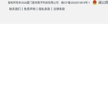
闽公网安
版权所有©2026厦门星纵数字科技有限公司
闽ICP备2022015818号-1
|
|
|
联系我们
免责声明
隐私条款
法律条款