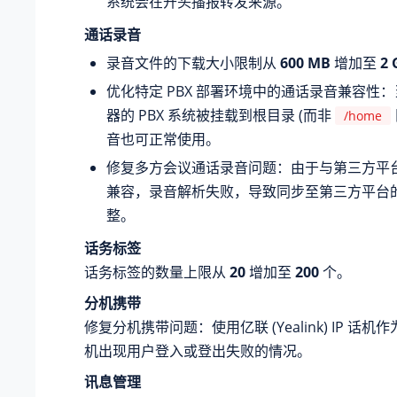
系统会在开头播报转发来源。
通话录音
录音文件的下载大小限制从
600 MB
增加至
2 
优化特定 PBX 部署环境中的通话录音兼容性
器的 PBX 系统被挂载到根目录 (而非
/home
音也可正常使用。
修复多方会议通话录音问题：由于与第三方平
兼容，录音解析失败，导致同步至第三方平台
整。
话务标签
话务标签的数量上限从
20
增加至
200
个。
分机携带
修复分机携带问题：使用亿联 (Yealink) IP 话
机出现用户登入或登出失败的情况。
讯息管理