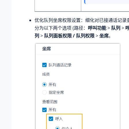
优化队列坐席权限设置：细化对已接通话记录
分为以下两个选项 (路径：
呼叫功能
>
队列
>
呼
列
>
队列面板权限 / 队列权限
>
坐席
。