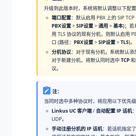
升级到此版本时，系统将默认调整以下配
端口配置
：默认启用 PBX 上的 SIP TC
PBX设置
>
SIP设置
>
通用
>
基本
)；
用 TLS 协议的现有分机，则默认启用 PBX
口 (路径：
PBX设置
>
SIP设置
>
TLS
)。
分机协议
：对于现有分机，系统默认添
对于新建分机，将默认同时选中
TCP
议。
注：
当同时选中多种协议时，将应用以下优先
Linkus UC 客户端
/
自动配置 IP 话机
：
UDP。
手动注册分机的 IP 话机
：若话机指定