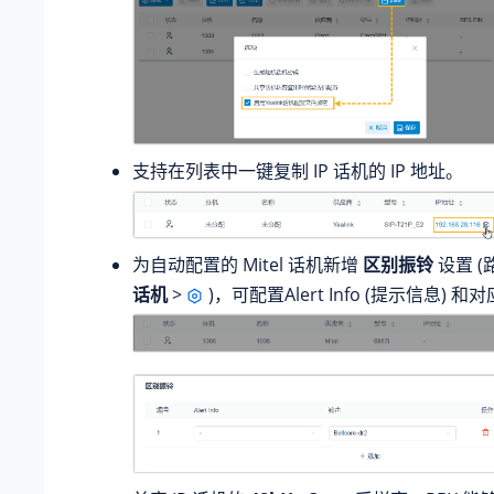
支持在列表中一键复制 IP 话机的 IP 地址。
为自动配置的 Mitel 话机新增
区别振铃
设置 (
话机
>
)，可配置Alert Info (提示信息) 