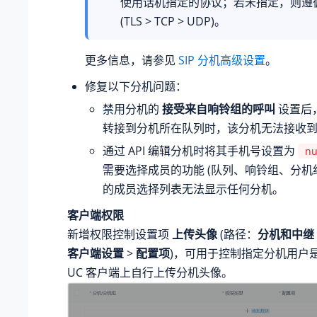
使用话机指定的协议；若未指定，则遵
(TLS > TCP > UDP)。
更多信息，请参见
SIP 分机高级设置
。
修复以下分机问题：
禁用分机的
接受来自响铃组的呼叫
设置后
转接到分机所在队列时，该分机无法接收
通过 API 编辑分机时将其手机号设置为
nu
需要选择成员的功能 (队列、响铃组、分机
的成员选择列表无法显示任何分机。
客户端权限
新增权限控制设置项
上传头像
(路径：
分机和中继
客户端设置
>
配置项
)，可用于控制指定分机用户是否
UC 客户端上自行上传分机头像。