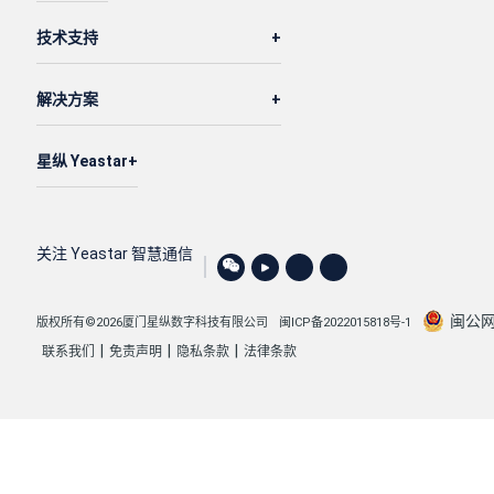
技术支持
解决方案
星纵 Yeastar
关注 Yeastar 智慧通信
闽公网安
版权所有©2026厦门星纵数字科技有限公司
闽ICP备2022015818号-1
|
|
|
联系我们
免责声明
隐私条款
法律条款