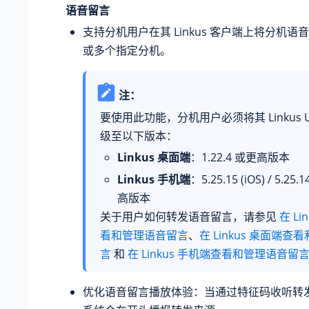
语音留言
支持分机用户在其 Linkus 客户端上将分机
或多个指定分机。
注：
要使用此功能，分机用户必须将其 Linkus 
级至以下版本：
Linkus 桌面端
：
1.22.4
或更高版本
Linkus 手机端
：
5.25.15
(iOS) /
5.25.1
高版本
关于用户如何转发语音留言，请参见
在 Li
看和管理语音留言
、
在 Linkus 桌面端
言
和
在 Linkus 手机端查看和管理语音留
优化语音留言播放体验：当通过特征码收听转