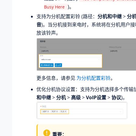
)。
Busy Here
支持为分机配置彩铃 (路径：
分机和中继
>
分
音
)。当分机接到来电时，系统将在分机用户接
放该铃声。
更多信息，请参见
为分机配置彩铃
。
优化分机协议设置：支持为分机选择多个传输协
和中继
>
分机
>
高级
>
VoIP设置
>
协议
)。
重要：