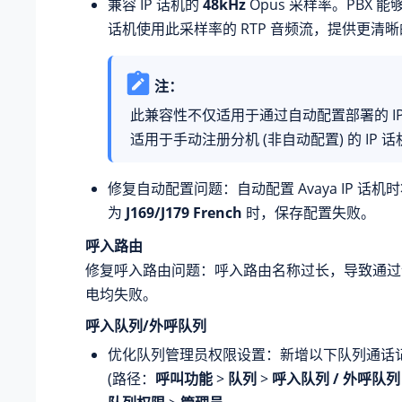
兼容 IP 话机的
48kHz
Opus 采样率。PBX 能
话机使用此采样率的 RTP 音频流，提供更清
注：
此兼容性不仅适用于通过自动配置部署的 I
适用于手动注册分机 (非自动配置) 的 IP 话
修复自动配置问题：自动配置 Avaya IP 话
为
J169/J179 French
时，保存配置失败。
呼入路由
修复呼入路由问题：呼入路由名称过长，导致通过
电均失败。
呼入队列/外呼队列
优化队列管理员权限设置：新增以下队列通话
(路径：
呼叫功能
>
队列
>
呼入队列 / 外呼队列