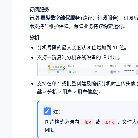
订阅服务
新增
星纵数字维保服务
(路径：
订阅服务
)，订阅
术支持与维护保障，保障业务持续稳定运行。
分机
分机号码的最大长度从
8
位增加到
11
位。
支持一键复制分机在线设备的 IP 地址。
支持在单个或批量创建及编辑分机时上传头像 
继
>
分机
>
用户
>
用户信息
)。
注：
图片格式必须为
或
，文件大
.jpg
.png
MB。