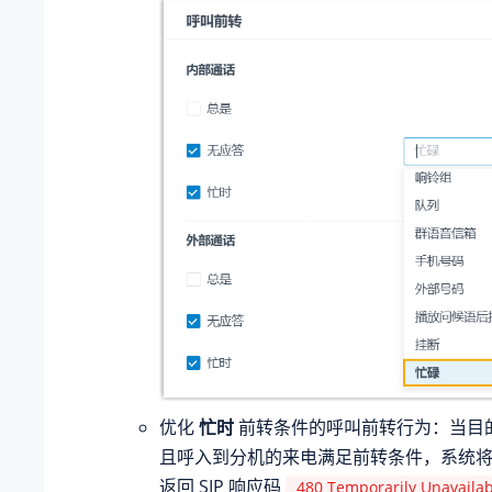
优化
忙时
前转条件的呼叫前转行为：当目
且呼入到分机的来电满足前转条件，系统
返回 SIP 响应码
480 Temporarily Unavailab