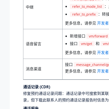
：
refer_to_mode_list
中继
：转
refer_to_prefix
更多信息，请参见
开发者
新增接口
vm/forward
接口
和
语音留言
vm/get
vm/
更多信息，请参见
开发者
接口
message_channel/g
消息渠道
更多信息，请参见
开发者
通话记录 (CDR)
修复预约通话记录问题：通话记录中可搜索到某联
录，但下载此联系人的预约通话记录报告时信息为
通话报告