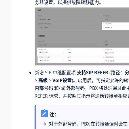
务器设置，以提供故障转移能力。
新增 SIP 中继配置项
支持SIP REFER
(路径：
>
高级
>
VoIP设置
)。启用后，可指定允许的
内部号码
和/或
外部号码
。PBX 将处理通过
REFER 请求，并按照其指示将通话转接至相
注：
对于外部号码，PBX 在转接通话时会在 R