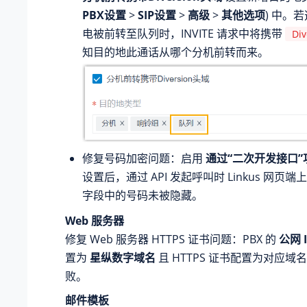
PBX设置
>
SIP设置
>
高级
>
其他选项
) 中。
电被前转至队列时，INVITE 请求中将携带
Div
知目的地此通话从哪个分机前转而来。
修复号码加密问题：启用
通过“二次开发接口
设置后，通过 API 发起呼叫时 Linkus 网页
字段中的号码未被隐藏。
Web 服务器
修复 Web 服务器 HTTPS 证书问题：PBX 的
公网 I
置为
星纵数字域名
且 HTTPS 证书配置为对应
败。
邮件模板