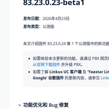
83.23.0.23-beta1
发布日期：
2026年4月23日
发布类型：
公测版
本文介绍固件
83.23.0.24
第 1 个公测版中的新功
如需体验本次更新的功能，请通过 PBX 网
从官网下载固件
并升级 PBX。
如需了解
Linkus UC 客户端
及
'Yeastar Li
Google' 谷歌插件
的更新内容，请参见
Lin
功能优化和 Bug 修复