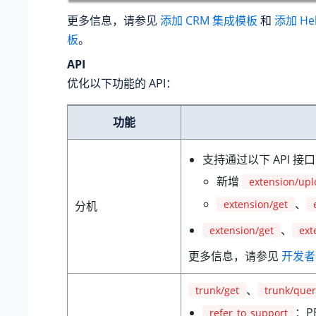
更多信息，请参见
添加 CRM 集成模板
和
添加 He
板
。
API
优化以下功能的 API：
功能
支持通过以下 API 
新增
extension/upl
、
extension/get
分机
、
extension/get
ext
更多信息，请参见
开发者
、
trunk/get
trunk/quer
：P
refer_to_support