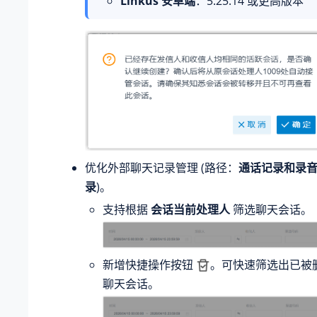
Linkus 安卓端
：
5.25.14
或更高版本
优化外部聊天记录管理 (路径：
通话记录和录
录
)。
支持根据
会话当前处理人
筛选聊天会话。
新增快捷操作按钮
。可快速筛选出已被
聊天会话。