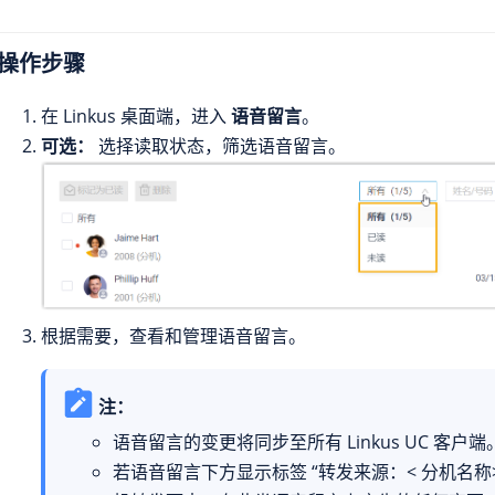
操作步骤
在 Linkus 桌面端，进入
语音留言
。
可选：
选择读取状态，筛选语音留言。
根据需要，查看和管理语音留言。
注：
语音留言的变更将同步至所有 Linkus UC 客户端
若语音留言下方显示标签 “转发来源：< 分机名称>