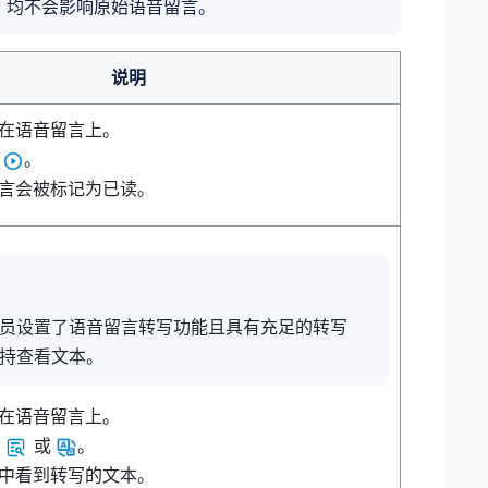
，均不会影响原始语音留言。
说明
在语音留言上。
的
。
言会被标记为已读。
员设置了语音留言转写功能且具有充足的转写
持查看文本。
在语音留言上。
的
或
。
中看到转写的文本。