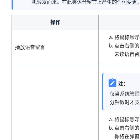
机转发而来。在此类语音留言上产生的任何变更
操作
将鼠标悬浮
点击右侧
播放语音留言
未读语音留
注：
仅当系统管理
分钟数时才支
将鼠标悬浮
点击右侧
你将在弹窗