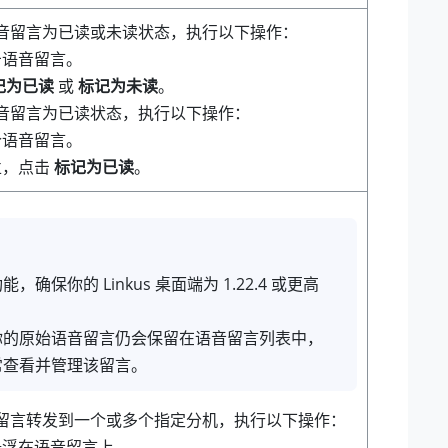
音留言为已读或未读状态，执行以下操作：
击语音留言。
记为已读
或
标记为未读
。
音留言为已读状态，执行以下操作：
个语音留言。
栏，点击
标记为已读
。
能，确保你的 Linkus 桌面端为
1.22.4
或更高
你的原始语音留言仍会保留在语音留言列表中，
常查看并管理该留言。
留言转发到一个或多个指定分机，执行以下操作：
悬浮在语音留言上。