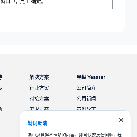
的窗口中，点击
确定
。
持
解决方案
星纵 Yeastar
心
行业方案
公司简介
对接方案
公司新闻
题
需求方案
案例故事
联系我们
划词反馈
选中您觉得不清楚的内容，即可快速反馈问题，我