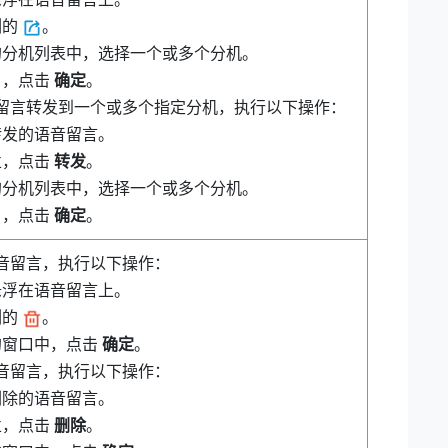
侧的
。
的分机列表中，选择一个或多个分机。
角，点击
确定
。
留言转发到一个或多个指定分机，执行以下操作：
转发的语音留言。
栏，点击
转发
。
的分机列表中，选择一个或多个分机。
角，点击
确定
。
音留言，执行以下操作：
悬浮在语音留言上。
侧的
。
的窗口中，点击
确定
。
音留言，执行以下操作：
删除的语音留言。
栏，点击
删除
。