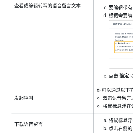
查看或编辑转写的语音留言文本
要编辑带
根据需要编
点击
确定
你可以通过以下
发起呼叫
双击语音留言
将鼠标悬浮在
将鼠标悬浮
下载语音留言
点击右侧