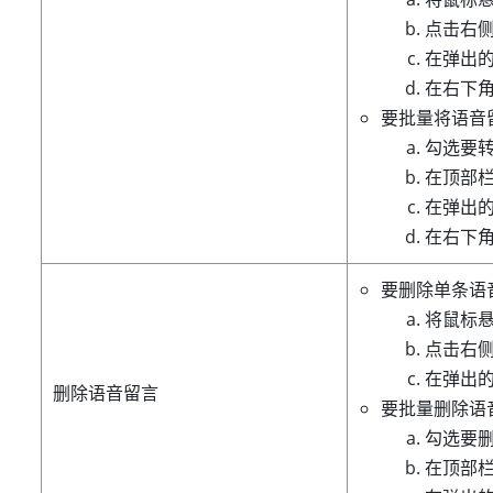
点击右
在弹出
在右下
要批量将语音
勾选要
在顶部
在弹出
在右下
要删除单条语
将鼠标
点击右
在弹出
删除语音留言
要批量删除语
勾选要
在顶部