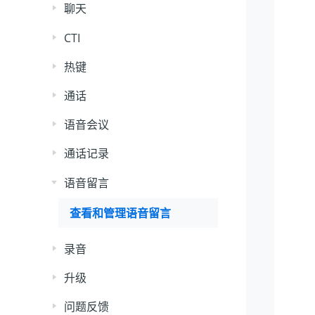
聊天
CTI
热键
通话
语音会议
通话记录
语音留言
查看和管理语音留言
录音
升级
问题反馈