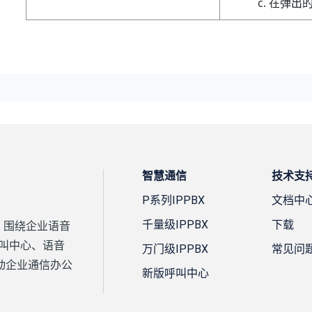
在弹出
智慧通信
技术支
P系列IPPBX
文档中
千量级IPPBX
下载
案，围绕企业语音
、呼叫中心、语音
万门级IPPBX
常见问
动企业通信办公
新版呼叫中心