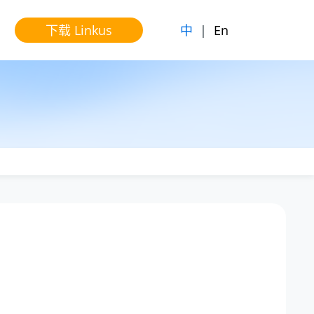
中
|
En
下载 Linkus