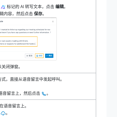
有
标记的 AI 转写文本，点击
编辑
。
辑内容，然后点击
保存
。
以关闭弹窗。
方式，直接从语音留言中发起呼叫。
。
语音留言上，然后点击
。
在语音留言上。
的
。