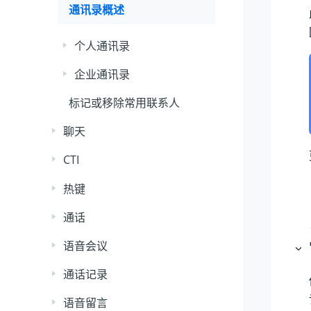
通讯录概述
个人通讯录
企业通讯录
标记或移除常用联系人
聊天
CTI
热键
通话
语音会议
通话记录
语音留言