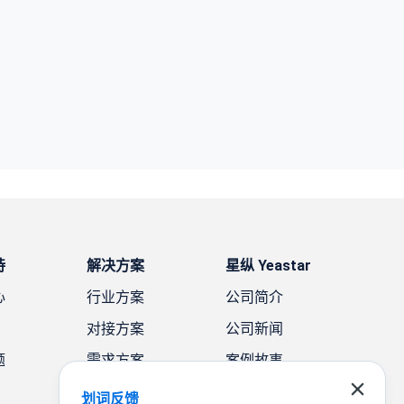
持
解决方案
星纵 Yeastar
心
行业方案
公司简介
对接方案
公司新闻
题
需求方案
案例故事
联系我们
划词反馈