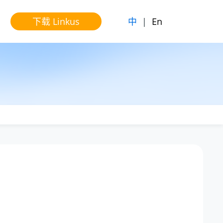
中
|
En
下载 Linkus