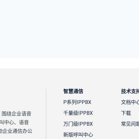
智慧通信
技术支
P系列IPPBX
文档中
千量级IPPBX
下载
案，围绕企业语音
、呼叫中心、语音
万门级IPPBX
常见问
动企业通信办公
新版呼叫中心