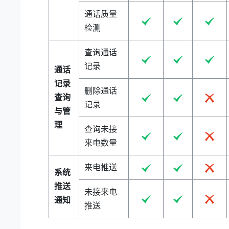
通话质量
检测
查询通话
记录
通话
记录
删除通话
查询
记录
与管
理
查询未接
来电数量
来电推送
系统
推送
未接来电
通知
推送