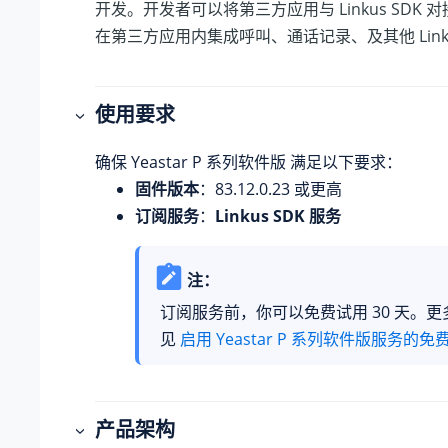
开发。开发者可以将第三方应用与
Linkus
SDK 
在第三方应用内集成呼叫、通话记录、及其他
Lin
使用要求
确保
Yeastar P 系列软件版
满足以下要求：
固件版本
：
83.12.0.23
或更高
订阅服务
：
Linkus
SDK 服务
注：
订阅服务前，你可以免费试用 30 天。
见
启用 Yeastar P 系列软件版服务的免
产品架构