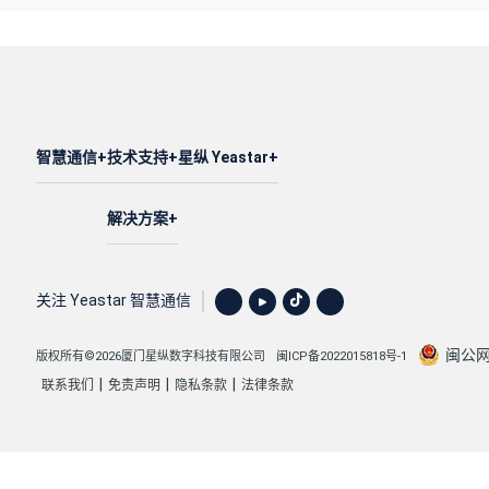
智慧通信
技术支持
星纵 Yeastar
解决方案
关注 Yeastar 智慧通信
闽公网安
版权所有©2026厦门星纵数字科技有限公司
闽ICP备2022015818号-1
|
|
|
联系我们
免责声明
隐私条款
法律条款