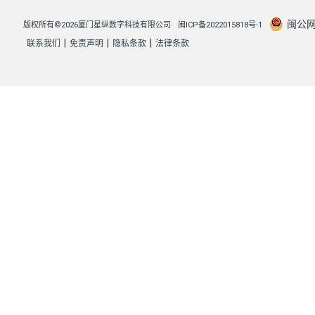
闽公网安
版权所有©2026厦门星纵数字科技有限公司
闽ICP备2022015818号-1
|
|
|
联系我们
免责声明
隐私条款
法律条款