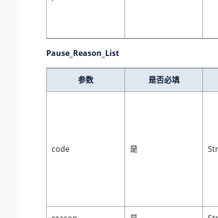
Pause_Reason_List
参数
是否必填
code
是
St