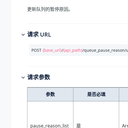
更新队列的暂停原因。
请求 URL
POST 
{base_url}
/
{api_path}
/queue_pause_reason/u
请求参数
参数
是否必填
pause_reason_list
是
Ar