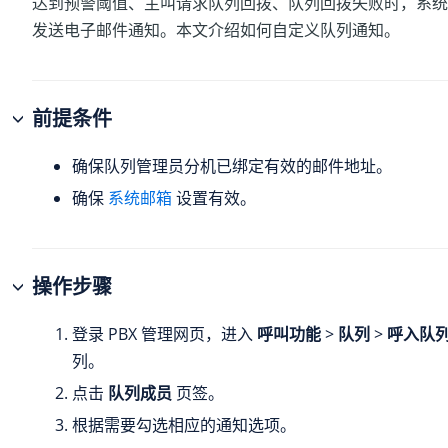
达到预警阈值、主叫请求队列回拨、队列回拨失败时，系统
发送电子邮件通知。本文介绍如何自定义队列通知。
前提条件
确保队列管理员分机已绑定有效的邮件地址。
确保
系统邮箱
设置有效。
操作步骤
登录 PBX 管理网页，进入
呼叫功能
>
队列
>
呼入队
列。
点击
队列成员
页签。
根据需要勾选相应的通知选项。