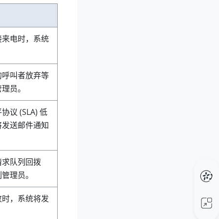
接来电时，系统
的呼叫者放弃等
管理员。
 (SLA) 低
将发送邮件通知
请求队列回拨
列管理员。
败时，系统将发