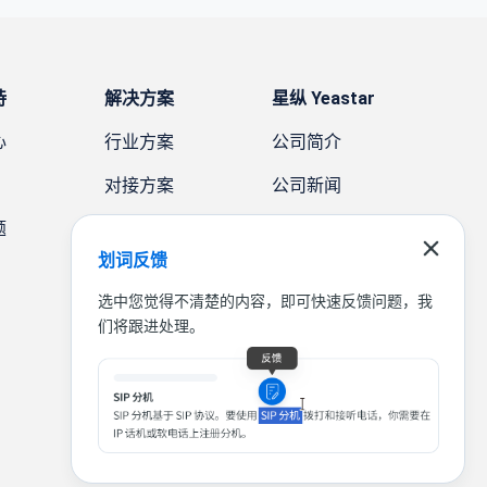
持
解决方案
星纵 Yeastar
心
行业方案
公司简介
对接方案
公司新闻
题
需求方案
案例故事
划词反馈
联系我们
选中您觉得不清楚的内容，即可快速反馈问题，我
们将跟进处理。
|
|
|
联系我们
免责声明
隐私条款
法律条款