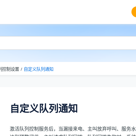
列控制设置
自定义队列通知
自定义队列通知
激活队列控制服务后，当漏接来电、主叫放弃呼叫、服务水平