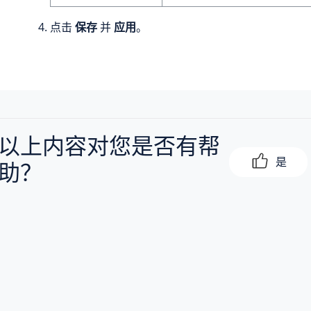
点击
保存
并
应用
。
以上内容对您是否有帮
是
助？