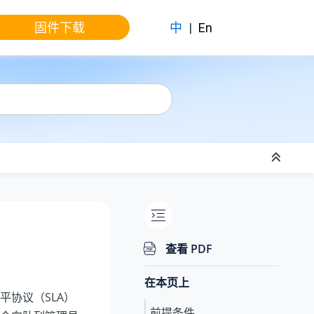
固件下载
中
|
En
查看 PDF
在本页上
协议（SLA）
前提条件