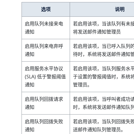
选项
说明
启用队列未接来电
若启用该项，当该队列有未
通知
将发送邮件通知管理员
启用队列来电弃呼
若启用该项，当已呼入队列
通知
待时，系统将发送邮件通知
启用服务水平协议
若启用该项，当队列服务水平协议
(SLA) 低于警报阈值
于设置的警报阈值时，系统
通知
管理员。
启用队列回拨请求
若启用该项，当呼叫者成功
通知
时，系统将发送邮件通知队
启用队列回拨失败
若启用该项，当队列回拨失
通知
送邮件通知队列管理员。