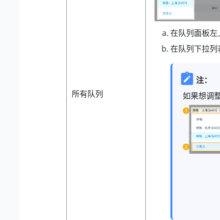
在队列面板左
在队列下拉列
注：
所有队列
如果想调