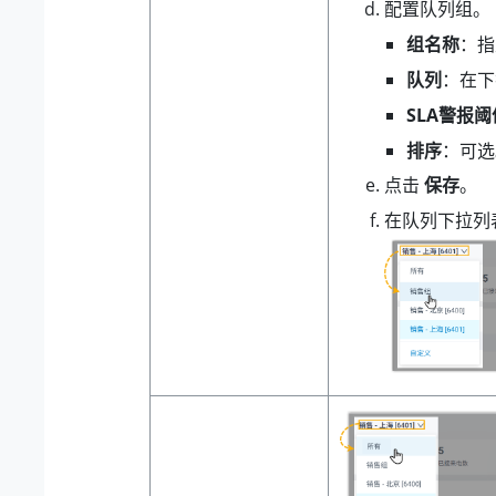
配置队列组。
组名称
：指
队列
：在下
SLA警报
排序
：可选
点击
保存
。
在队列下拉列