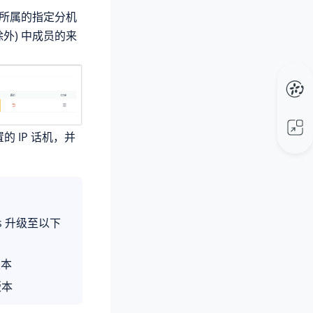
所属的指定分机
外) 中成员的来
的 IP 话机，并
us 升级至以下
本
版本