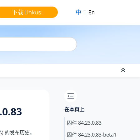
下载 Linkus
中
|
En
.0.83
在本页上
固件
84.23.0.83
GA) 的发布历史。
固件
84.23.0.83
-beta1