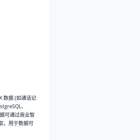
 数据 (如通话记
greSQL、
中的数据可通过商业智
他应用读取，用于数据可