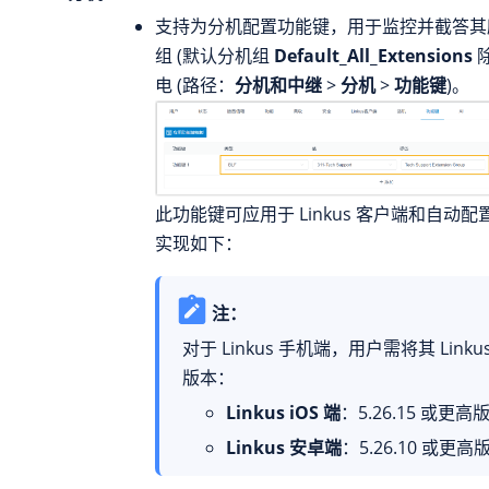
支持为分机配置功能键，用于监控并截答其
组 (默认分机组
Default_All_Extensions
除
电 (路径：
分机和中继
>
分机
>
功能键
)。
此功能键可应用于 Linkus 客户端和自动配置
实现如下：
注：
对于 Linkus 手机端，用户需将其 Link
版本：
Linkus iOS 端
：
5.26.15
或更高版
Linkus 安卓端
：
5.26.10
或更高