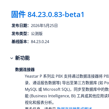
固件
84.23.0.83
-beta1
发布日期：
2026年5月25日
发布类型：
公测版
基线版本：
84.23.0.24
新功能
数据连接器
Yeastar P 系列云 PBX
支持通过数据连接器将 PBX
录、通话报告数据等) 导出至第三方数据库 (如 Post
MySQL 或 Microsoft SQL)，同步至数据库
能 (Business Intelligence, BI) 工具或其
视化和报表分析。
更多信息，请参见
数据连接器集成概述
。