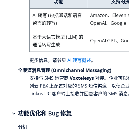
功能
支持的
AI 转写 (包括通话和语音
Amazon、Elevenl
留言的转写)
OpenAI、Google
基于大语言模型 (LLM) 的
OpenAI GPT、Goo
通话转写生成
更多信息，请参见
AI 转写概述
。
全渠道消息管理 (Omnichannel Messaging)
支持与 SMS 运营商
Voxtelesys
对接。企业可以
列云 PBX
上配置对应的 SMS 短信渠道，以便企
Linkus UC 客户端上接收并回复客户的 SMS 消
功能优化和 Bug 修复
分机