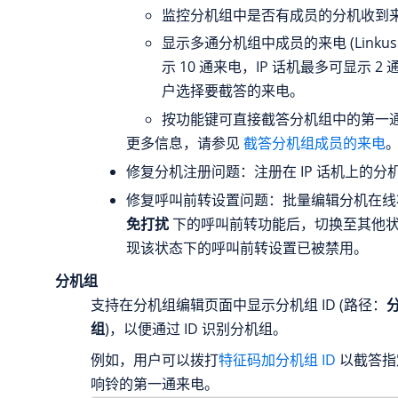
监控分机组中是否有成员的分机收到
显示多通分机组中成员的来电 (Linku
示 10 通来电，IP 话机最多可显示 2
户选择要截答的来电。
按功能键可直接截答分机组中的第一
更多信息，请参见
截答分机组成员的来电
修复分机注册问题：注册在 IP 话机上的分
修复呼叫前转设置问题：批量编辑分机在线
免打扰
下的呼叫前转功能后，切换至其他
现该状态下的呼叫前转设置已被禁用。
分机组
支持在分机组编辑页面中显示分机组 ID (路径：
组
)，以便通过 ID 识别分机组。
例如，用户可以拨打
特征码加分机组 ID
以截答指
响铃的第一通来电。