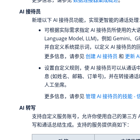
AI 接待员
新增以下 AI 接待员功能，实现更智能的通话处理
可根据实际需求指定 AI 接待员所使用的大语言
Language Model, LLM)，例如 Gemini、G
并自定义系统提示词，以定义 AI 接待员的
更多信息，请参见
创建 AI 接待员
和
更新 
设置自定义规则，使 AI 接待员可以从通话
息 (如姓名、邮箱、订单号)，并在转接通
人工坐席。
更多信息，请参见
管理 AI 接待员的技能 -
AI 转写
支持自定义服务账号，允许你使用自己的第三方 AI 
写和通话总结生成。支持的服务提供商如下：