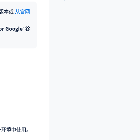
新版本或
从官网
or Google' 谷
产环境中使用。