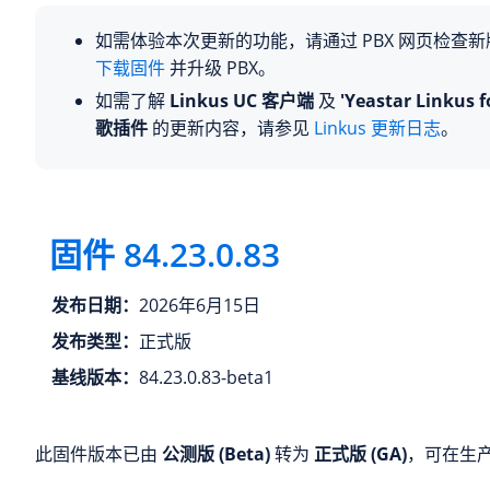
如需体验本次更新的功能，请通过 PBX 网页检查
下载固件
并升级 PBX。
如需了解
Linkus UC 客户端
及
'Yeastar Linkus f
歌插件
的更新内容，请参见
Linkus 更新日志
。
固件
84.23.0.83
发布日期：
2026年6月15日
发布类型：
正式版
基线版本：
84.23.0.83-beta1
此固件版本已由
公测版 (Beta)
转为
正式版 (GA)
，可在生