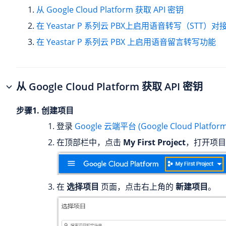
从 Google Cloud Platform 获取 API 密钥
在
Yeastar P 系列云 PBX
上启用语音转写（STT）对
在
Yeastar P 系列云 PBX
上启用语音留言转写功能
从 Google Cloud Platform 获取 API 密钥
步骤1. 创建项目
登录
Google 云端平台 (Google Cloud Platform
在顶部栏中，点击
My First Project
，打开项目
在
选择项目
页面，点击右上角的
新建项目
。