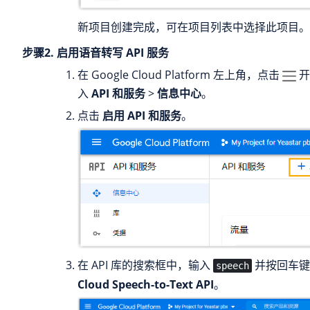
新项目创建完成，可在项目列表中选择此项目。
步骤2. 启用语音转写 API 服务
在 Google Cloud Platform 左上角，点击
开
入
API 和服务
>
信息中心
。
点击
启用 API 和服务
。
在 API 库的搜索框中，输入
并按回车键
speech
Cloud Speech-to-Text API
。