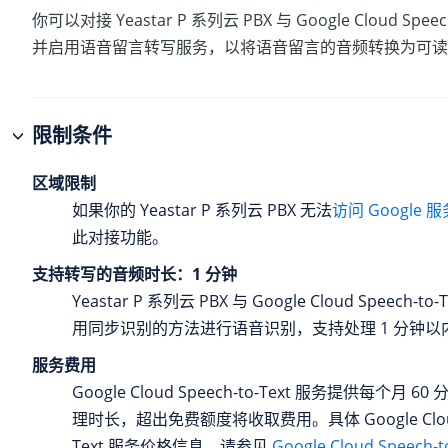
你可以对接
Yeastar P 系列云 PBX
与 Google Cloud Speec
并启用语音留言转写服务，以将语音留言的音频转换为可读
限制条件
区域限制
如果你的
Yeastar P 系列云 PBX
无法
访问 Google 服
此对接功能。
支持转写的音频时长：1 分钟
Yeastar P 系列云 PBX
与 Google Cloud Speech-t
用同步识别的方法进行语音识别，支持处理 1 分钟以
服务费用
Google Cloud Speech-to-Text 服务提供每个月 
理时长，超出免费额度将收取费用。具体 Google Cloud 
Text 服务价格信息，请参见
Google Cloud Speech-