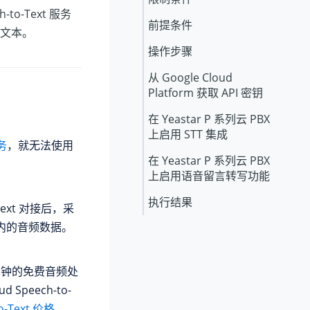
h-to-Text 服务
前提条件
文本。
操作步骤
从 Google Cloud
Platform 获取 API 密钥
在
Yeastar P 系列云 PBX
上启用 STT 集成
务
，就无法使用
在
Yeastar P 系列云 PBX
上启用语音留言转写功能
执行结果
o-Text 对接后，采
内的音频数据。
60 分钟的免费音频处
Speech-to-
to-Text 价格
。