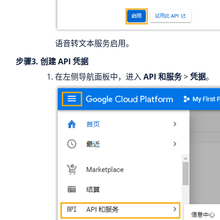
语音转文本服务启用。
步骤3. 创建 API 凭据
在左侧导航面板中，进入
API 和服务
>
凭据
。