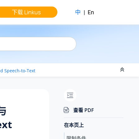
下载 Linkus
中
|
En
d Speech-to-Text
与
查看 PDF
ext
在本页上
限制条件