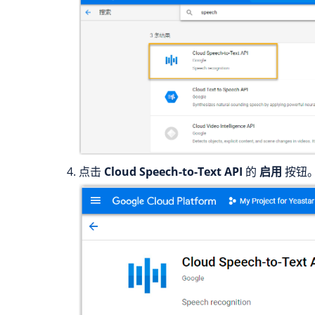
点击
Cloud Speech-to-Text API
的
启用
按钮