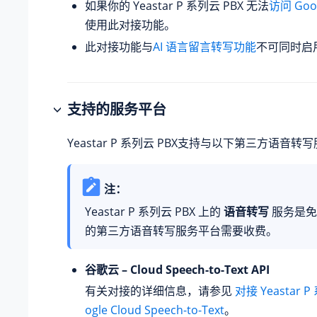
如果你的
Yeastar P 系列云 PBX
无法
访问 Goo
使用此对接功能。
此对接功能与
AI 语言留言转写功能
不可同时启
支持的服务平台
Yeastar P 系列云 PBX
支持与以下第三方语音转写
注：
Yeastar P 系列云 PBX
上的
语音转写
服务是免
的第三方语音转写服务平台需要收费。
谷歌云 – Cloud Speech-to-Text API
有关对接的详细信息，请参见
对接 Yeastar P
ogle Cloud Speech-to-Text
。