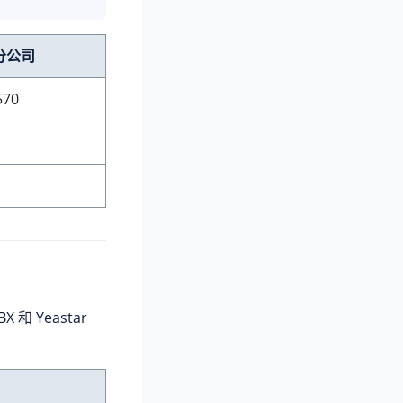
分公司
570
BX
和 Yeastar