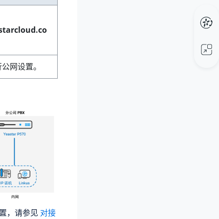
starcloud.co
行公网设置。
具体配置，请参见
对接