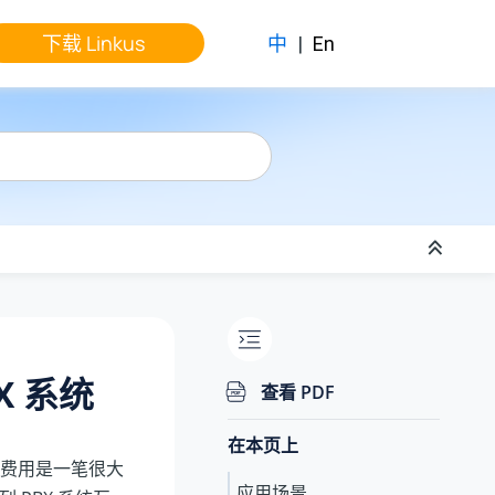
下载 Linkus
中
|
En
BX 系统
查看 PDF
在本页上
费用是一笔很大
应用场景