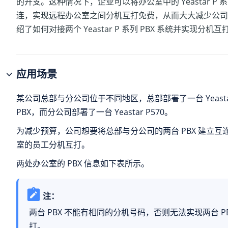
的开支。这种情况下，企业可以将办公室中的 Yeastar P 系列
连，实现远程办公室之间分机互打免费，从而大大减少公司
绍了如何对接两个 Yeastar P 系列 PBX 系统并实现分机互
应用场景
某公司总部与分公司位于不同地区，总部部署了一台
Yeas
PBX
，而分公司部署了一台 Yeastar P570。
为减少预算，公司想要将总部与分公司的两台 PBX 建立互
室的员工分机互打。
两处办公室的 PBX 信息如下表所示。
注：
两台 PBX 不能有相同的分机号码，否则无法实现两台 P
打。