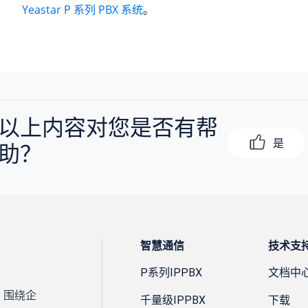
Yeastar P 系列 PBX 系统
。
以上内容对您是否有帮
是
助？
智慧通信
技术支
P系列IPPBX
文档中
，围绕企
千量级IPPBX
下载