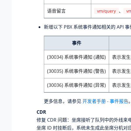
语音留言
、
vm/query
vm
新增以下 PBX 系统事件通知相关的 API 
事件
(30034) 系统事件通知 (通知)
表示发
(30035) 系统事件通知 (警告)
表示发
(30036) 系统事件通知 (异常)
表示发
更多信息，请参见
开发者手册 - 事件报告
CDR
修复 CDR 问题：坐席接听了队列中的外线来
坐席 ID 时挂断后，系统未生成此坐席分机对