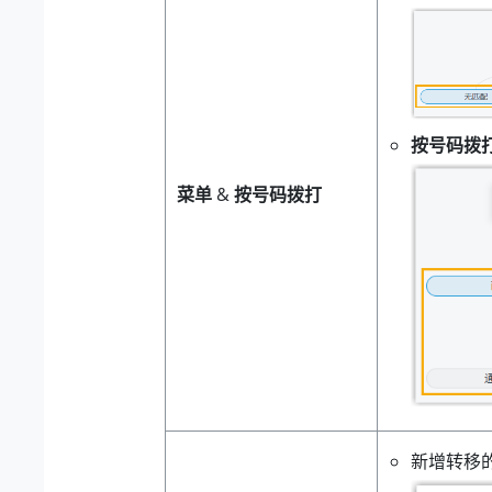
按号码拨
菜单
&
按号码拨打
新增转移