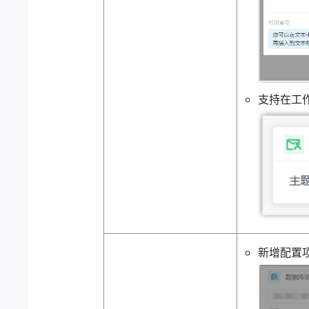
支持在工
新增配置