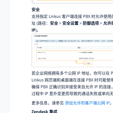
安全
支持指定 Linkus 客户端连接 PBX 时允许使用
址 (路径：
安全
>
安全设置
>
防御选项
>
允许
IP
)。
若企业网络拥有多个公网 IP 地址，你可以在 P
Linkus 网页端和桌面端在连接 PBX 时可能使
确保 PBX 正确识别并接受来自允许 IP 的连
过程中 IP 意外变更而导致的通话失败或单向
更多信息，请参见
添加允许的客户端公网 IP
Zendesk 集成