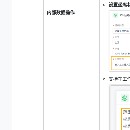
设置坐席
内部数据操作
支持在工