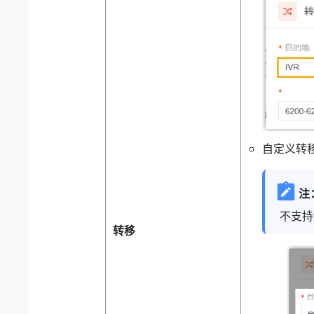
自定义转
注
不支持
转移