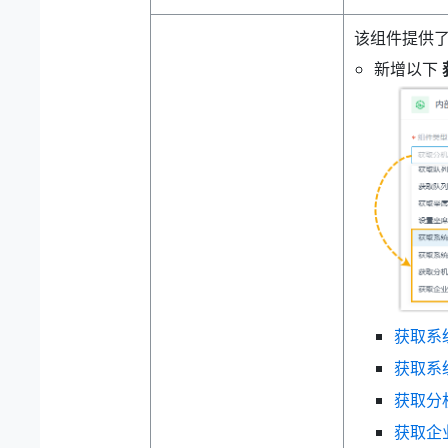
该组件提供
新增以下
获取系
获取系
获取分
获取企