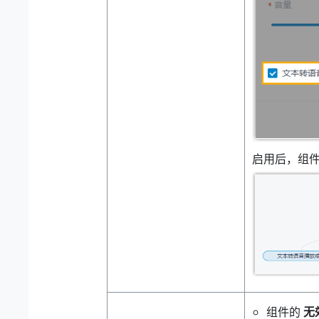
启用后，组
组件的
无