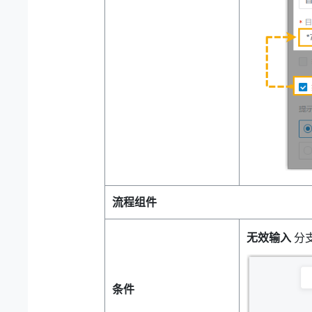
流程组件
无效输入
分
条件