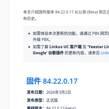
本文介绍固件版本 84.22.0.17 从公测 (Beta) 到正
布历史。
如需体验本次更新的功能，请通过 PBX 网
升级 PBX。
如需了解
Linkus UC 客户端
及
'Yeastar Li
Google' 谷歌插件
的更新内容，请参见
Lin
固件 84.22.0.17
发布日期：
2026年3月2日
发布类型：
正式版
基线版本：
84.22.0.17-beta1