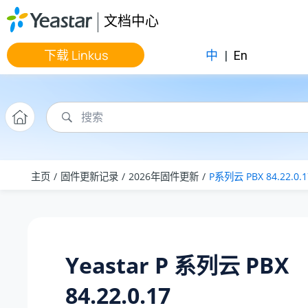
跳转到主要内容
文档中心
下载 Linkus
中
|
En
主页
固件更新记录
2026年固件更新
P系列云 PBX 84.22.0.1
Yeastar P 系列云 PBX
84.22.0.17