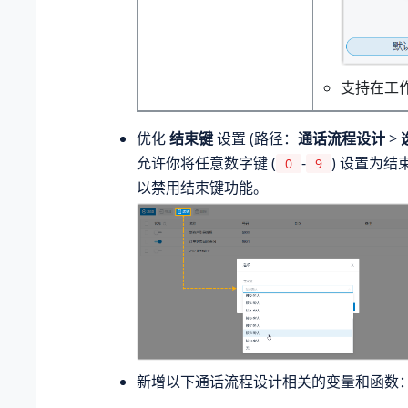
支持在工作
优化
结束键
设置 (路径：
通话流程设计
>
允许你将任意数字键 (
-
) 设置为
0
9
以禁用结束键功能。
新增以下通话流程设计相关的变量和函数