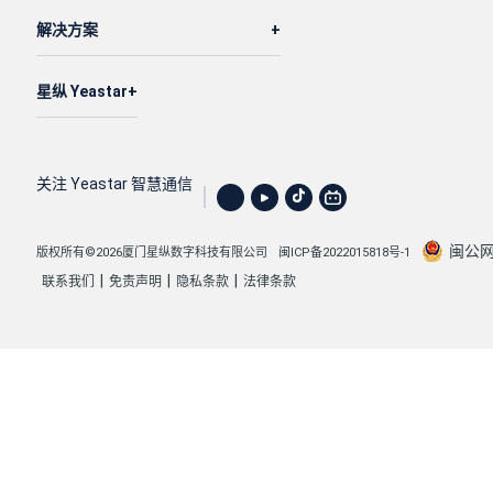
解决方案
星纵 Yeastar
关注 Yeastar 智慧通信
闽公网安
版权所有©2026厦门星纵数字科技有限公司
闽ICP备2022015818号-1
|
|
|
联系我们
免责声明
隐私条款
法律条款