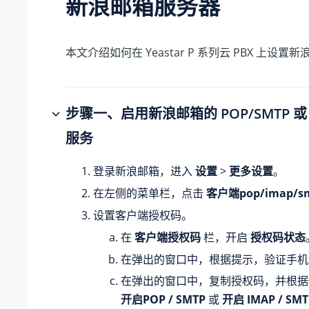
新浪邮箱服务器
本文介绍如何在
Yeastar P 系列云 PBX
上设置新
步骤一、启用新浪邮箱的 POP/SMTP 或 I
服务
登录新浪邮箱，进入
设置
>
更多设置
。
在左侧的菜单栏，点击
客户端pop/imap/s
设置客户端授权码。
在
客户端授权码
栏，开启
授权码状态
在弹出的窗口中，根据提示，验证手机
在弹出的窗口中，复制授权码，并根据
开启POP / SMTP
或
开启 IMAP / SMT