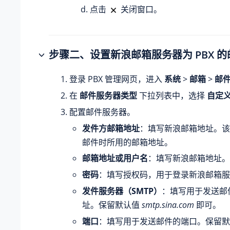
点击
关闭窗口。
步骤二、设置新浪邮箱服务器为 PBX 
登录 PBX 管理网页，进入
系统
>
邮箱
>
邮
在
邮件服务器类型
下拉列表中，选择
自定
配置邮件服务器。
发件方邮箱地址
：填写新浪邮箱地址。该地
邮件时所用的邮箱地址。
邮箱地址或用户名
：填写新浪邮箱地址。
密码
：填写授权码，用于登录新浪邮箱服
发件服务器（SMTP）
：填写用于发送邮
址。保留默认值
smtp.sina.com
即可。
端口
：填写用于发送邮件的端口。保留