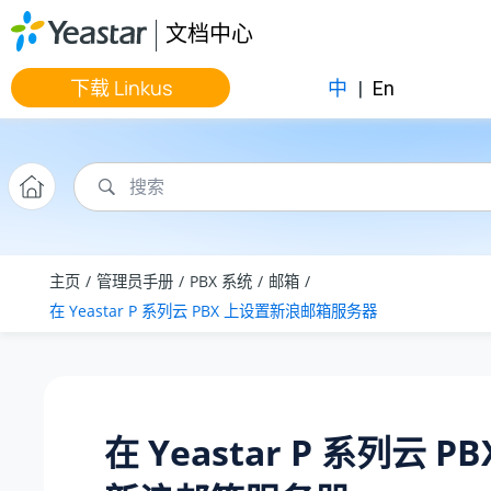
跳转到主要内容
文档中心
下载 Linkus
中
|
En
主页
管理员手册
PBX 系统
邮箱
在
Yeastar P 系列云 PBX
上设置新浪邮箱服务器
在
Yeastar P 系列云 PB