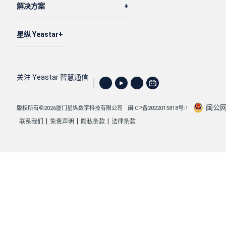
解决方案
星纵 Yeastar
关注 Yeastar 智慧通信
闽公网安
版权所有©2026厦门星纵数字科技有限公司
闽ICP备2022015818号-1
|
|
|
联系我们
免责声明
隐私条款
法律条款