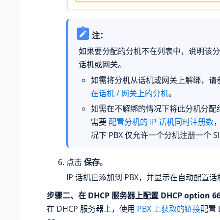
注：
如果要分配的分机不在列表中，说明该分
话机或网关。
如需将分机从话机或网关上解绑，请
在话机 / 网关上的分机
。
如需在不解绑的情况下将此分机分配给 
需要
配置分机的 IP 话机同时注册数
况下 PBX 仅允许一个分机注册一个 SI
点击
保存
。
IP 话机已添加到 PBX，并显示在自动配置
步骤二、在 DHCP 服务器上配置 DHCP option 6
在 DHCP 服务器上，使用
PBX 上获取的链接
配置 D