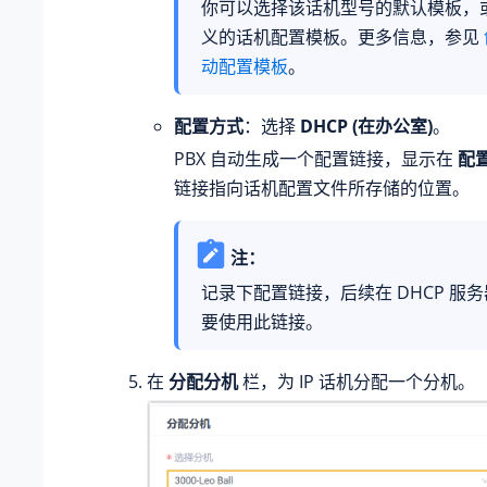
你可以选择该话机型号的默认模板，
义的话机配置模板。更多信息，参见
动配置模板
。
配置方式
：选择
DHCP (在办公室)
。
PBX 自动生成一个配置链接，显示在
配
链接指向话机配置文件所存储的位置。
注：
记录下配置链接，后续在 DHCP 服
要使用此链接。
在
分配分机
栏，为 IP 话机分配一个分机。