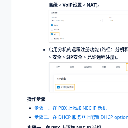
高级
>
VoIP设置
>
NAT
)。
启用分机的远程注册功能 (路径：
分机
>
安全
>
SIP安全
>
允许远程注册
)。
操作步骤
步骤一、在 PBX 上添加 NEC IP 话机
步骤二、在 DHCP 服务器上配置 DHCP optio
步骤一、在 PBX 上添加 NEC IP 话机