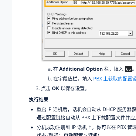
在
Additional Option
栏，填入
66
在字段值栏，填入
PBX 上获取的配置
点击
OK
以保存设置。
执行结果
重启 IP 话机后，话机会自动从 DHCP 服务器获
通过配置链接自动从 PBX 上下载配置文件并
分机成功注册到 IP 话机上。你可以在 PBX 
状态 (路径：
自动配置
>
话机
)。