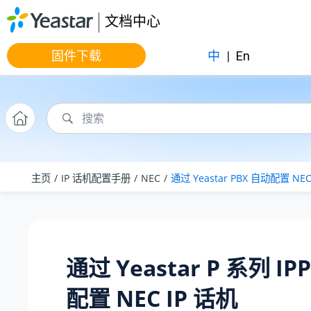
跳转到主要内容
文档中心
固件下载
中
|
En
主页
IP 话机配置手册
NEC
通过 Yeastar PBX 自动配置 NEC
通过
Yeastar P 系列 IP
配置 NEC IP 话机