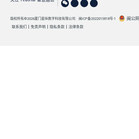
闽公网安
版权所有©2026厦门星纵数字科技有限公司
闽ICP备2022015818号-1
|
|
|
联系我们
免责声明
隐私条款
法律条款