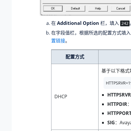
在
Additional Option
栏，填入
242
在字段值栏，根据所选的配置方式填
置链接
。
配置方式
基于以下格式
HTTPSRVR=19
HTTPSRVR
DHCP
HTTPDIR
：
HTTPPOR
SIG
：Ava