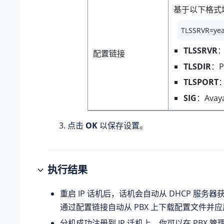
基于以下格式
TLSSRVR=yea
TLSSRVR
：
配置链接
TLSDIR
：P
TLSPORT
SIG
：Ava
点击
OK
以保存设置。
执行结果
重启 IP 话机后，话机会自动从 DHCP 服务器获
通过配置链接自动从 PBX 上下载配置文件并
分机成功注册到 IP 话机上。你可以在 PBX 