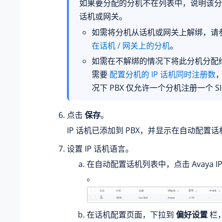
如果要分配的分机不在列表中，说明该分
话机或网关。
如需将分机从话机或网关上解绑，请
在话机 / 网关上的分机
。
如需在不解绑的情况下将此分机分配给 
需要
配置分机的 IP 话机同时注册数
况下 PBX 仅允许一个分机注册一个 SI
点击
保存
。
IP 话机已添加到 PBX，并显示在自动配置
设置 IP 话机语言。
在自动配置话机列表中，点击 Avaya I
。
在话机配置页面，下拉到
偏好设置
栏