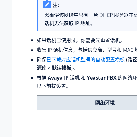
注：
需确保该网段中只有一台 DHCP 服务器在运
话机无法获取 IP 地址。
如果话机已使用过，你需要先重置话机。
收集 IP 话机信息，包括供应商，型号和 MAC
确保
已下载对应话机型号的自动配置模板
(路
源库
>
默认模板
)。
根据
Avaya IP 话机
和
Yeastar PBX
的网络环
以下前提设置。
网络环境