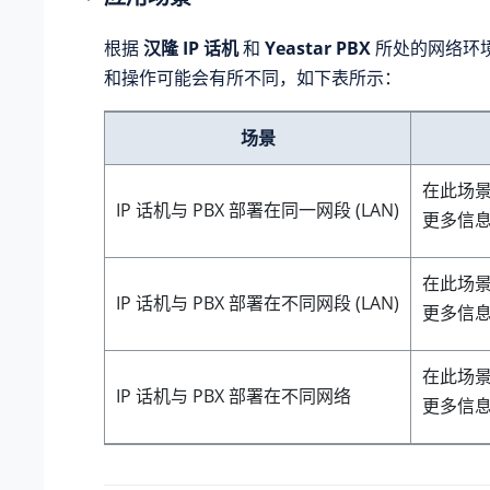
根据
汉隆 IP 话机
和
Yeastar PBX
所处的网络环
和操作可能会有所不同，如下表所示：
场景
在此场
IP 话机与 PBX 部署在同一网段 (LAN)
更多信
在此场
IP 话机与 PBX 部署在不同网段 (LAN)
更多信
在此场
IP 话机与 PBX 部署在不同网络
更多信