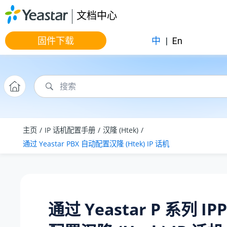
跳转到主要内容
文档中心
固件下载
中
|
En
主页
IP 话机配置手册
汉隆 (Htek)
通过 Yeastar PBX 自动配置汉隆 (Htek) IP 话机
通过
Yeastar P 系列 IP