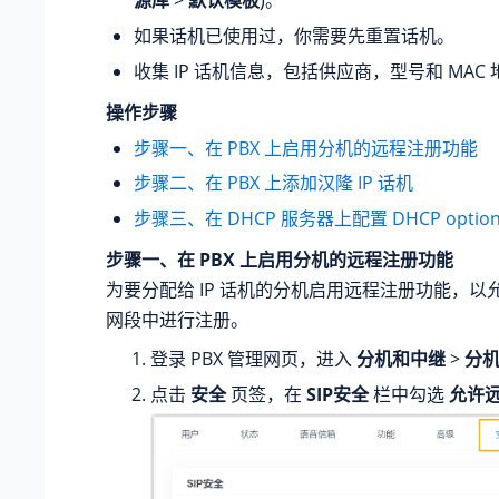
源库
>
默认模板
)。
如果话机已使用过，你需要先重置话机。
收集 IP 话机信息，包括供应商，型号和 MAC
操作步骤
步骤一、在 PBX 上启用分机的远程注册功能
步骤二、在 PBX 上添加汉隆 IP 话机
步骤三、在 DHCP 服务器上配置 DHCP option
步骤一、在 PBX 上启用分机的远程注册功能
为要分配给 IP 话机的分机启用远程注册功能，以
网段中进行注册。
登录 PBX 管理网页，进入
分机和中继
>
分
点击
安全
页签，在
SIP安全
栏中勾选
允许