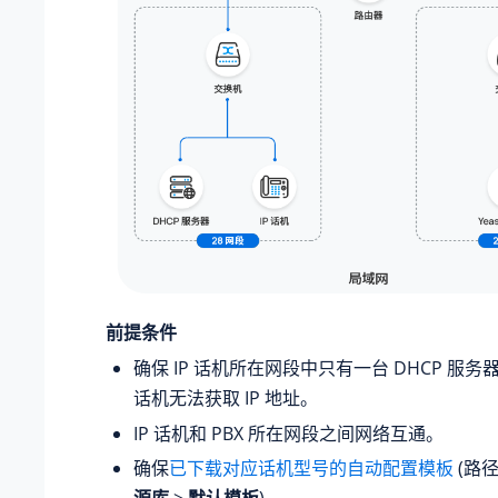
前提条件
确保 IP 话机所在网段中只有一台 DHCP 服务
话机无法获取 IP 地址。
IP 话机和 PBX 所在网段之间网络互通。
确保
已下载对应话机型号的自动配置模板
(路