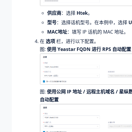
供应商
：选择
Htek
。
型号
：选择话机型号。在本例中，选择
U
MAC地址
：填写 IP 话机的 MAC 地址。
在
选项
栏，进行以下配置。
图
使用 Yeastar FQDN 进行 RPS 自动配置
图
使用公网 IP 地址 / 远程主机域名 / 星纵
自动配置