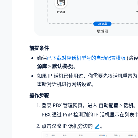
前提条件
确保
已下载对应话机型号的自动配置模板
(路
源库
>
默认模板
)。
如果 IP 话机已使用过，你需要先将话机重置
重新对话机进行网络设置。
操作步骤
登录 PBX 管理网页，进入
自动配置
>
话机
PBX 通过 PnP 检测到的 IP 话机显示在列表
点击汉隆 IP 话机旁边的
。