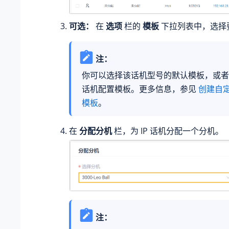
可选：
在
选项
栏的
模板
下拉列表中，选择
注：
你可以选择该话机型号的默认模板，或者
话机配置模板。更多信息，参见
创建自
模板
。
在
分配分机
栏，为 IP 话机分配一个分机。
注：