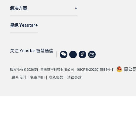
解决方案
星纵 Yeastar
关注 Yeastar 智慧通信
闽公网安
版权所有©2026厦门星纵数字科技有限公司
闽ICP备2022015818号-1
|
|
|
联系我们
免责声明
隐私条款
法律条款