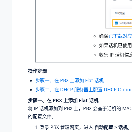
确保
已下载对应
如果话机已使用
收集 IP 话机
操作步骤
步骤一、在 PBX 上添加 Flat 话机
步骤二、在 DHCP 服务器上配置 DHCP Option
步骤一、在 PBX 上添加 Flat 话机
将 IP 话机添加到 PBX 上，PBX 会基于话机的 M
的配置文件。
登录 PBX 管理网页，进入
自动配置
>
话机