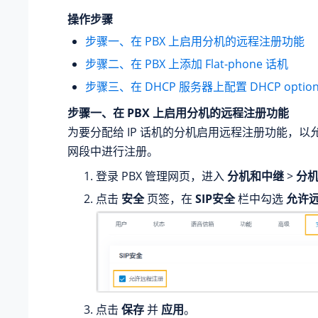
操作步骤
步骤一、在 PBX 上启用分机的远程注册功能
步骤二、在 PBX 上添加 Flat-phone 话机
步骤三、在 DHCP 服务器上配置 DHCP option
步骤一、在 PBX 上启用分机的远程注册功能
为要分配给 IP 话机的分机启用远程注册功能，以
网段中进行注册。
登录 PBX 管理网页，进入
分机和中继
>
分
点击
安全
页签，在
SIP安全
栏中勾选
允许
点击
保存
并
应用
。