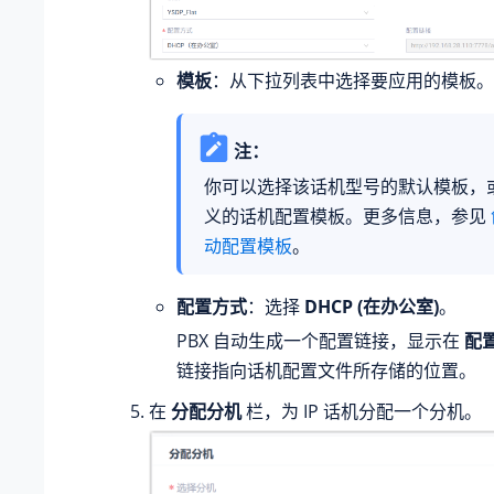
模板
：从下拉列表中选择要应用的模板。
注：
你可以选择该话机型号的默认模板，
义的话机配置模板。更多信息，参见
动配置模板
。
配置方式
：选择
DHCP (在办公室)
。
PBX 自动生成一个配置链接，显示在
配
链接指向话机配置文件所存储的位置。
在
分配分机
栏，为 IP 话机分配一个分机。