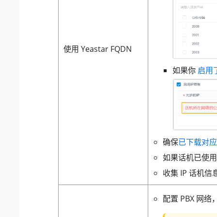
使用 Yeastar FQDN
如果你
启用了 
确保
已下载对应
如果话机已使用
收集 IP 话机
配置 PBX 网络