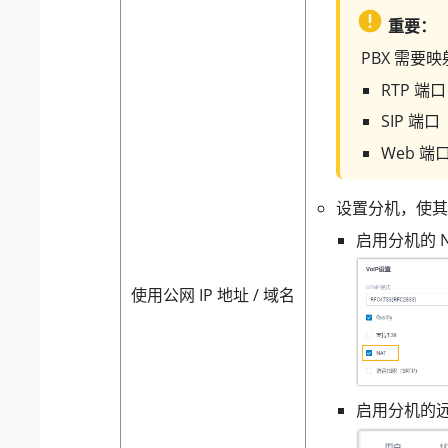
重要：
PBX 需要
RTP 端口
SIP 端口
Web 端
设置分机，使其
启用分机的 N
使用公网 IP 地址 / 域名
启用分机的远