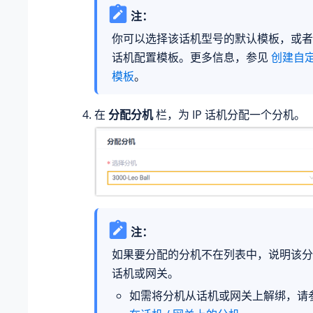
注：
你可以选择该话机型号的默认模板，或者
话机配置模板。更多信息，参见
创建自
模板
。
在
分配分机
栏，为 IP 话机分配一个分机。
注：
如果要分配的分机不在列表中，说明该分
话机或网关。
如需将分机从话机或网关上解绑，请