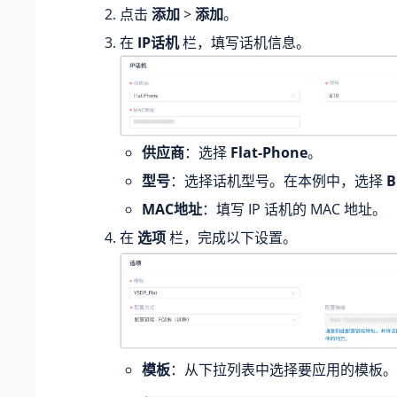
点击
添加
>
添加
。
在
IP话机
栏，填写话机信息。
供应商
：选择
Flat-Phone
。
型号
：选择话机型号。在本例中，选择
B
MAC地址
：填写 IP 话机的 MAC 地址。
在
选项
栏，完成以下设置。
模板
：从下拉列表中选择要应用的模板。