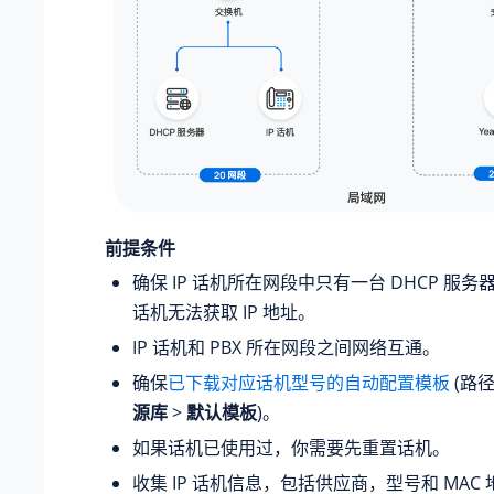
前提条件
确保 IP 话机所在网段中只有一台 DHCP 服务
话机无法获取 IP 地址。
IP 话机和 PBX 所在网段之间网络互通。
确保
已下载对应话机型号的自动配置模板
(路
源库
>
默认模板
)。
如果话机已使用过，你需要先重置话机。
收集 IP 话机信息，包括供应商，型号和 MAC