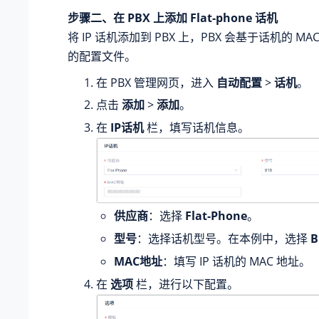
步骤二、在 PBX 上添加 Flat-phone 话机
将 IP 话机添加到 PBX 上，PBX 会基于话机的 M
的配置文件。
在 PBX 管理网页，进入
自动配置
>
话机
。
点击
添加
>
添加
。
在
IP话机
栏，填写话机信息。
供应商
：选择
Flat-Phone
。
型号
：选择话机型号。在本例中，选择
B
MAC地址
：填写 IP 话机的 MAC 地址。
在
选项
栏，进行以下配置。