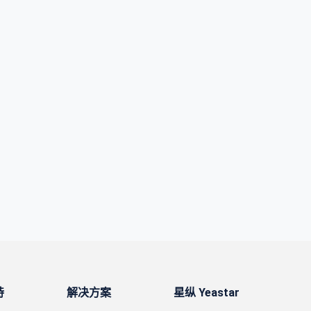
持
解决方案
星纵 Yeastar