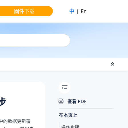
固件下载
中
|
En
同步
查看 PDF
在本页上
ce 中的数据更新覆
操作步骤