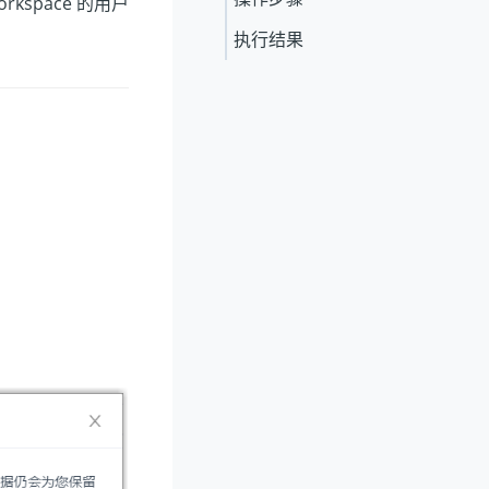
kspace 的用户
执行结果
。