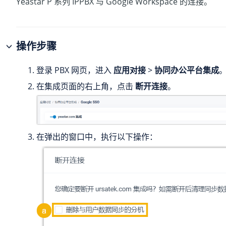
Yeastar P 系列 IPPBX
与 Google Workspace 的连接。
操作步骤
登录 PBX 网页，进入
应用对接
>
协同办公平台集成
在集成页面的右上角，点击
断开连接
。
在弹出的窗口中，执行以下操作：