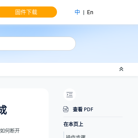
固件下载
中
|
En
集成
查看 PDF
在本页上
如何断开
操作步骤