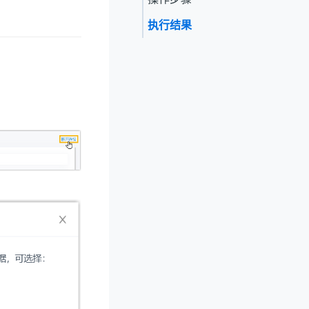
执行结果
。