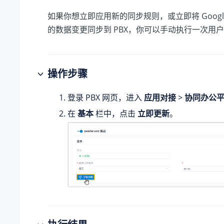
如果你想立即应用新的同步规则，或立即将 Google W
的数据变更同步到 PBX，你可以手动执行一次用
操作步骤
登录 PBX 网页，进入
应用对接
>
协同办公
在
基本
栏中，点击
立即更新
。