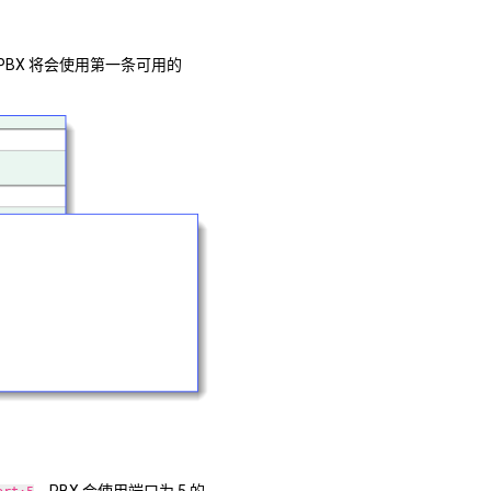
PBX 将会使用第一条可用的
，PBX 会使用端口为 5 的