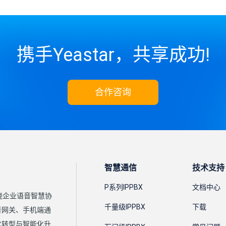
携手Yeastar，共享成功!
合作咨询
智慧通信
技术支持
P系列IPPBX
文档中心
围绕企业语音智慧协
千量级IPPBX
下载
语音网关、手机端通
化转型与智能化升