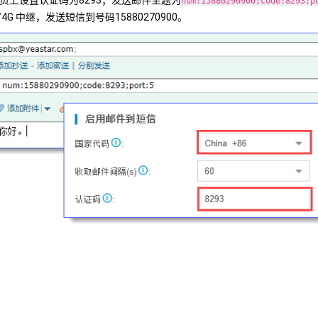
num:15880290900;code:8293;p
G/4G 中继，发送短信到号码15880270900。