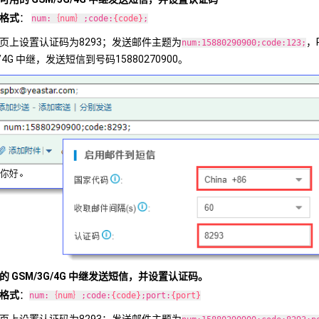
格式
：
num:
｛num｝
;code:
{code}
;
页上设置认证码为8293；发送邮件主题为
，
num:15880290900;code:123;
G/4G 中继，发送短信到号码15880270900。
的 GSM/3G/4G 中继发送短信，并设置认证码。
格式
：
num:
｛num｝
;code:
{code}
;port:
{port}
页上设置认证码为8293；发送邮件主题为