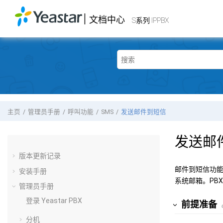
跳转到主要内容
|
文档中心
Yeastar
S系列 IPPBX
- 文档中心
S系列 IPPBX
主页
管理员手册
呼叫功能
SMS
发送邮件到短信
发送邮
版本更新记录
邮件到短信功能
安装手册
系统邮箱。PB
管理员手册
登录 Yeastar PBX
前提准备
分机