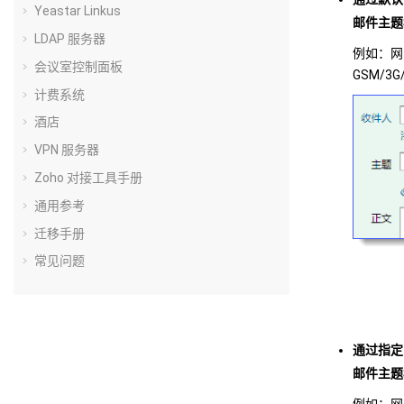
Yeastar Linkus
邮件主题
LDAP 服务器
例如：网
会议室控制面板
GSM/3
计费系统
酒店
VPN 服务器
Zoho 对接工具手册
通用参考
迁移手册
常见问题
通过指定
邮件主题
例如：网