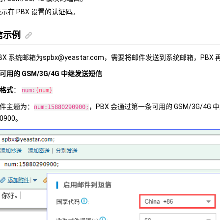
示在 PBX 设置的认证码。
信示例
X 系统邮箱为spbx@yeastar.com，需要将邮件发送到系统邮箱，PB
用的 GSM/3G/4G 中继发送短信
格式
：
num:
{num}
件主题为：
，PBX 会通过第一条可用的 GSM/3G/4
num:15880290900;
90900。