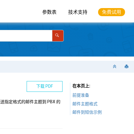
参数表
技术支持
免费试用
在本页上
下载 PDF
前提准备
指定格式的邮件主题到 PBX 的
邮件主题格式
邮件到短信示例