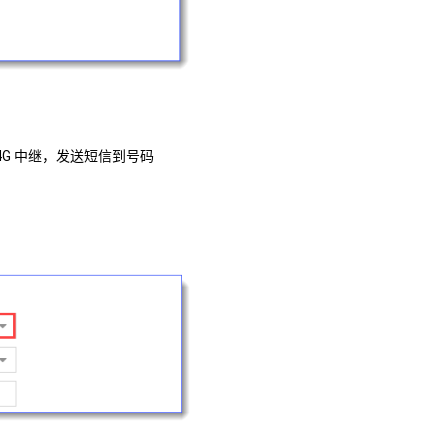
/4G 中继，发送短信到号码