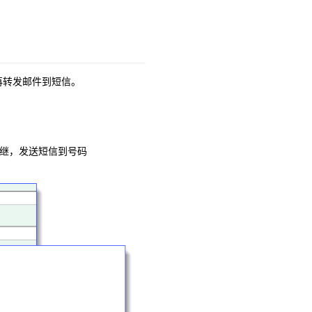
X 再转发邮件到短信。
G 中继，发送短信到号码