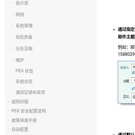
提示音
网络
系统管理
通过指定的
邮件主题
双机热备
例如：邮
分支互联
158802
维护
PBX 状态
系统状态
通话记录和录音
组网对接
PBX 安全配置说明
故障排查手册
自动配置
通过默认