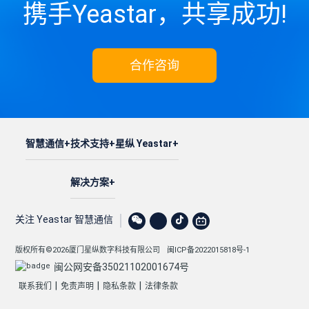
携手Yeastar，共享成功!
合作咨询
智慧通信
技术支持
星纵 Yeastar
解决方案
关注 Yeastar 智慧通信
版权所有©2026厦门星纵数字科技有限公司
闽ICP备2022015818号-1
闽公网安备35021102001674号
|
|
|
联系我们
免责声明
隐私条款
法律条款