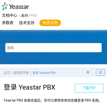
跳转到主要内容
Yeastar
S系列 IPPBX
- 文档中心
文档中心
S系列 IPPBX
参数表
技术支持
免费试用
主页
管理员手册
登录 Yeastar PBX
登录 Yeastar PBX
下载 PDF
Yeastar PBX 安装完成后，你可以使用本地浏览器登录 PBX 系统。