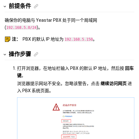
前提条件
确保你的电脑与 Yeastar PBX 处于同一个局域网
(
)。
192.168.5.0/24
注：
PBX 的默认 IP 地址为
。
192.168.5.150
操作步骤
打开浏览器，在地址栏输入 PBX 的默认 IP 地址，然后按
回车
键
。
浏览器提示网站不安全。忽略该警告，点击
继续访问网页
进
入 PBX 系统页面。