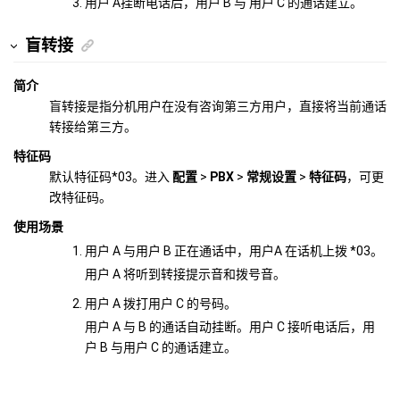
用户 A挂断电话后，用户 B 与 用户 C 的通话建立。
盲转接
简介
盲转接是指分机用户在没有咨询第三方用户，直接将当前通话
转接给第三方。
特征码
默认特征码*03。进入
配置
>
PBX
>
常规设置
>
特征码
，可更
改特征码。
使用场景
用户 A 与用户 B 正在通话中，用户A 在话机上拨 *03。
用户 A 将听到转接提示音和拨号音。
用户 A 拨打用户 C 的号码。
用户 A 与 B 的通话自动挂断。用户 C 接听电话后，用
户 B 与用户 C 的通话建立。