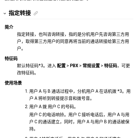
指定转接
简介
指定转接，也叫咨询转接，指的是分机用户先咨询第三方用
户，取得第三方用户的同意再将当前的通话转接给第三方用
户。
特征码
默认特征码*3。进入
配置
>
PBX
>
常规设置
>
特征码
，可更
改特征码。
使用场景
用户 A 与 B 通话过程中，分机用户 A 在话机拨 *3。用
户 A 将听到转接提示音和拨号音。
用户 A 拨 用户 C 的号码。
用户 C 的电话响铃。用户 C 接听电话后，用户 A 与用
户 C 的通话建立，同时，用户 A 与用户 B 的通话被保
持。