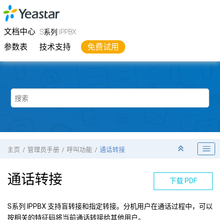
跳转到主要内容
Yeastar
S系列 IPPBX
- 文档中心
文档中心
S系列 IPPBX
参数表
技术支持
免费试用
主页
管理员手册
呼叫功能
通话转接
通话转接
下载 PDF
S系列 IPPBX
支持盲转接和指定转接。分机用户在通话过程中，可以
按相关的特征码将当前通话转接给其他用户。