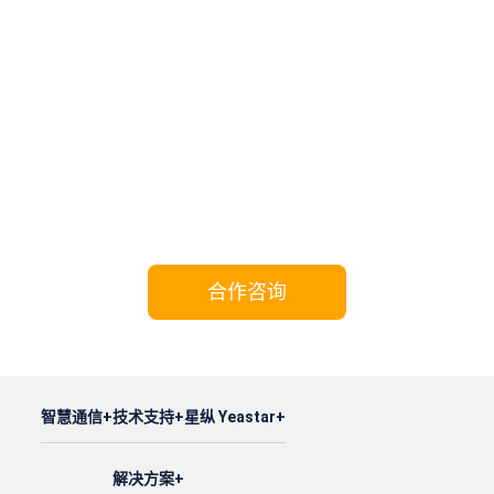
携手Yeastar，共享成功!
合作咨询
智慧通信
技术支持
星纵 Yeastar
解决方案