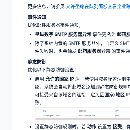
更多信息，请参见
允许坐席在队列面板查看企业
事件通知
优化邮件服务器事件通知；
星纵数字
SMTP 服务器异常
事件更名为
邮箱
除了系统内置的 SMTP 服务器外，自定义 SM
件失败时，也会触发
邮箱服务器异常
的事件通
静态防御
优化以下静态防御设置：
启用
允许的国家 IP
后，若使用域名配置注册
继，系统会自动将此域名添加到静态防御规则
可接受来自该域名的连接，避免因国家/地区 I
败。
设置静态防御规则时，若
动作
设置为
接受
，