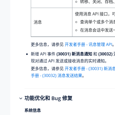
转移、关闭、存档
使用消息 API 接口
查询单个或多个消
消息
在消息会话中发送
更多信息，请参见
开发者手册 - 讯息管理 API
新增 API 事件
(30031) 新消息通知
和
(3003
现对通过 API 发送或接收消息的实时通知。
更多信息，请参见
开发者手册 - (30031) 新
手册 - (30032) 消息发送结果
。
功能优化和 Bug 修复
系统信息