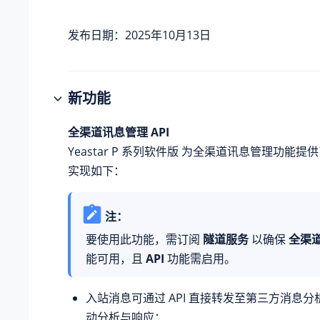
发布日期：2025年10月13日
新功能
全渠道讯息管理 API
Yeastar P 系列软件版
为全渠道讯息管理功能提供了 
实现如下：
注：
要使用此功能，需订阅
隧道服务
以确保
全渠
能可用，且
API
功能需启用。
入站消息可通过 API 直接转发至第三方消息
动分析与响应：