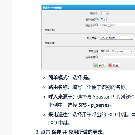
简单模式
：选择
是
。
路由名称
：填写一个便于识别的名称。
呼入来源于
：选择与
Yeastar P 系列软
本例中，选择
SPS - p_series
。
来电送往
：选择用于呼出的 FXO 中继
FXO 中继。
点击
保存
并
应用所做的更改
。