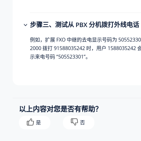
步骤三、测试从 PBX 分机拨打外线电话
例如，扩展 FXO 中继的去电显示号码为 505523
2000 拨打 91588035242 时，用户 15880352
示来电号码 “505523301”。
以上内容对您是否有帮助？
是
否