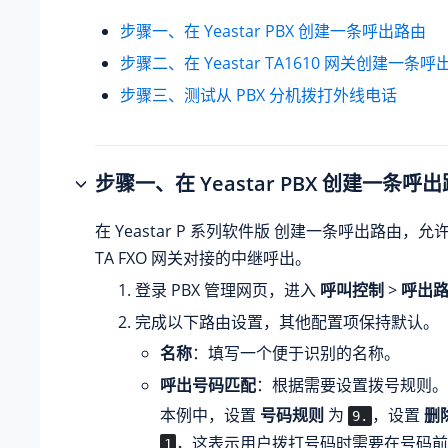
步骤一、在 Yeastar PBX 创建一条呼出路由
步骤二、在 Yeastar TA1610 网关创建一条
步骤三、测试从 PBX 分机拨打外线电话
步骤一、在 Yeastar PBX 创建一条呼
在
Yeastar P 系列软件版
创建一条呼出路由，允许 
TA FXO 网关对接的中继呼出。
登录 PBX 管理网页，进入
呼叫控制
>
呼出
完成以下路由设置，其他配置项保持默认。
名称
：填写一个便于识别的名称。
呼出号码匹配
：根据需要设置拨号规则。
本例中，设置
号码规则
为
，设置
删
9.
，这表示用户拨打号码时需要在号码
1