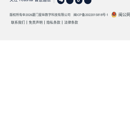
闽公网安
版权所有©2026厦门星纵数字科技有限公司
闽ICP备2022015818号-1
|
|
|
联系我们
免责声明
隐私条款
法律条款