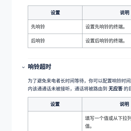
设置
说明
先响铃
设置先响铃的终端。
后响铃
设置后响铃的终端。
响铃超时
为了避免来电者长时间等待，你可以配置响铃时间
内该通通话未被接听，通话将被路由到
无应答
的
设置
说明
填写一个值或从下拉
值。