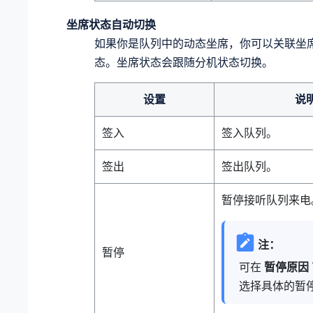
坐席状态自动切换
如果你是队列中的动态坐席，你可以关联坐
态。坐席状态会跟随分机状态切换。
设置
说
签入
签入队列。
签出
签出队列。
暂停接听队列来电
注：
暂停
可在
暂停原因
选择具体的暂