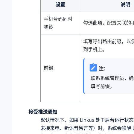
设置
说明
手机号码同时
勾选此项，配置关联的
响铃
填写呼出路由前缀，以
到手机上。
前缀
注：
联系系统管理员，确
填写前缀。
接受推送通知
默认情况下，如果 Linkus 处于后台运行
未接来电、新语音留言等）时，系统会唤醒 Li