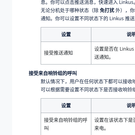
息。你可以点击推送消息，快速进入 Linku
无论分机处于哪种状态（除
免打扰
外），你都
通知。你可以设置不同状态下的 Linkus 推
设置
说
设置是否在 Linku
接受推送通知
送通知。
接受来自响铃组的呼叫
默认情况下，用户在任何状态下都可以接收
可以根据需要设置不同状态下是否接收响铃
设置
说
接受来自响铃组的呼
设置在该状态下是
叫
来电。