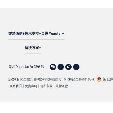
智慧通信
技术支持
星纵 Yeastar
解决方案
关注 Yeastar 智慧通信
闽公网安
版权所有©2026厦门星纵数字科技有限公司
闽ICP备2022015818号-1
|
|
|
联系我们
免责声明
隐私条款
法律条款