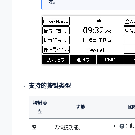
效。
支持的按键类型
按键类
功能
图
型
：此
空
无快捷功能。