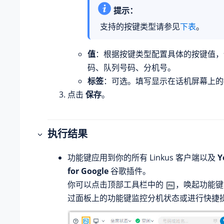
提示：
支持的按键类型请参见
下表
。
值
：根据按键类型配置具体的按键值，
码、队列号码、分机号。
标签
：可选。填写显示在话机屏幕上的
点击
保存
。
执行结果
功能键应用到你的所有 Linkus 客户端以及
Y
for Google
谷歌插件。
你可以点击顶部工具栏中的
，唤起功能键
过面板上的功能键监控分机状态或进行快捷