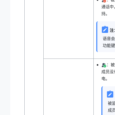
通话中
持。
注
语音会
功能键
：被
成员没
电。
被
成