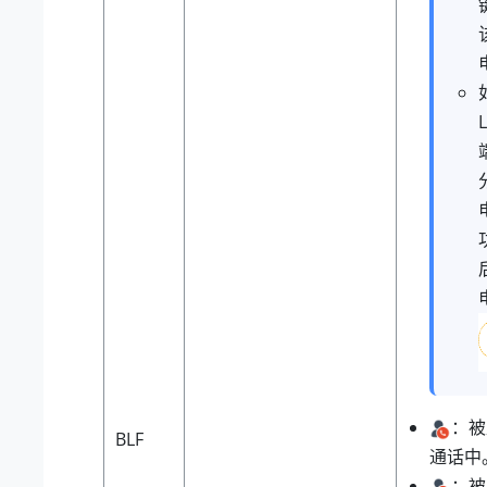
：被
BLF
通话中
：被