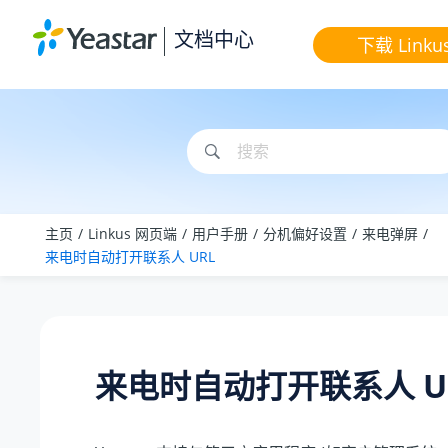
跳转到主要内容
文档中心
下载 Linku
主页
Linkus 网页端
用户手册
分机偏好设置
来电弹屏
来电时自动打开联系人 URL
来电时自动打开联系人 U