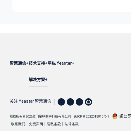
智慧通信
技术支持
星纵 Yeastar
解决方案
关注 Yeastar 智慧通信
闽公网安
版权所有©2026厦门星纵数字科技有限公司
闽ICP备2022015818号-1
|
|
|
联系我们
免责声明
隐私条款
法律条款