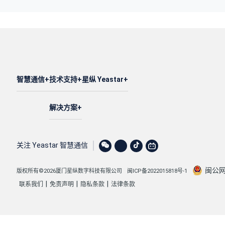
智慧通信
技术支持
星纵 Yeastar
解决方案
关注 Yeastar 智慧通信
闽公网安
版权所有©2026厦门星纵数字科技有限公司
闽ICP备2022015818号-1
|
|
|
联系我们
免责声明
隐私条款
法律条款