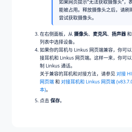
如果网页提示“无法获取摄像头”，
能被占用。释放摄像头之后，请刷
尝试获取摄像头。
在右侧面板，从
摄像头
、
麦克风
、
扬声器
列表中选择设备。
如果你的耳机与 Linkus 网页端兼容，你可
接耳机和 Linkus 网页端。这样一来，你
制 Linkus 通话。
关于兼容的耳机和对接方法，请参见
对接 HI
网页端
和
对接耳机和 Linkus 网页端 (v83.7
本)
。
点击
保存
。