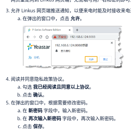
允许 Linkus 网页端推送通知，以便来电时能及时接收来
在弹出的窗口中，点击
允许
。
阅读并同意隐私政策协议。
勾选
我已经阅读且同意以上协议
。
点击
确认
。
在弹出的窗口中，根据需要修改密码。
在
新密码
字段中，输入新密码。
在
再次输入新密码
字段中，再次输入新密码。
点击
保存
。