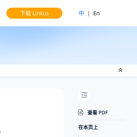
中
|
En
下载 Linkus
查看 PDF
在本页上
端。