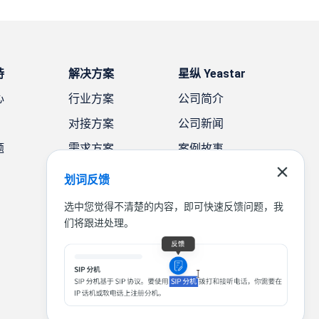
持
解决方案
星纵 Yeastar
心
行业方案
公司简介
对接方案
公司新闻
题
需求方案
案例故事
联系我们
划词反馈
选中您觉得不清楚的内容，即可快速反馈问题，我
们将跟进处理。
|
|
|
联系我们
免责声明
隐私条款
法律条款