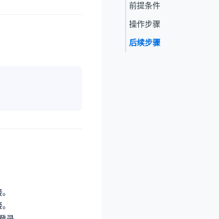
前提条件
操作步骤
后续步骤
接。
接。
可登录。